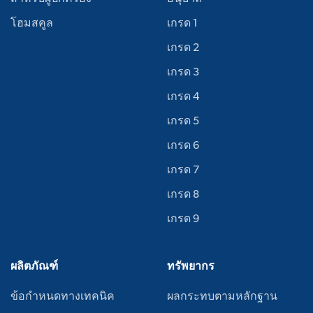
โฮมสคูล
เกรด 1
เกรด 2
เกรด 3
เกรด 4
เกรด 5
เกรด 6
เกรด 7
เกรด 8
เกรด 9
ผลิตภัณฑ์
ทรัพยากร
ข้อกำหนดทางเทคนิค
ผลกระทบตามหลักฐาน