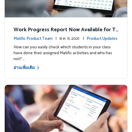
Work Progress Report Now Available for Te
achers
Matific Product Team
| พ.ค. 11, 2021 |
Product Updates
How can you easily check which students in your class
have done their assigned Matific activities and who has
not? …
อ่านเพิ่มเติม