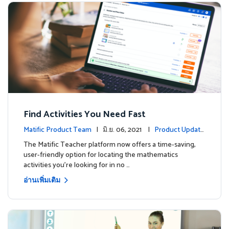
Find Activities You Need Fast
Matific Product Team
| มิ.ย. 06, 2021 |
Product Update
s
The Matific Teacher platform now offers a time-saving,
user-friendly option for locating the mathematics
activities you're looking for in no …
อ่านเพิ่มเติม