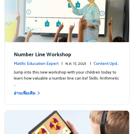
Number Line Workshop
Matific Education Expert
| พ.ค. 17, 2021 |
Content Upda
tes
Jump into this new workshop with your children today to
learn how valuable a number line can be! Skills: Arithmetic
…
อ่านเพิ่มเติม