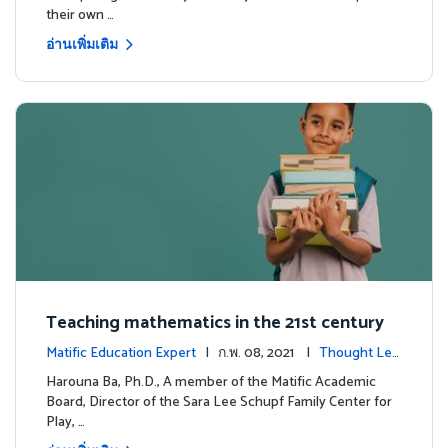
their own …
อ่านเพิ่มเติม
Teaching mathematics in the 21st century
Matific Education Expert
| ก.พ. 08, 2021 |
Thought Lea
dership
Harouna Ba, Ph.D., A member of the Matific Academic
Board, Director of the Sara Lee Schupf Family Center for
Play, …