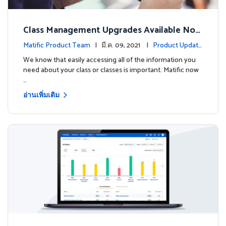
Class Management Upgrades Available Now
!
Matific Product Team
| มี.ค. 09, 2021 |
Product Update
s
We know that easily accessing all of the information you
need about your class or classes is important. Matific now
…
อ่านเพิ่มเติม