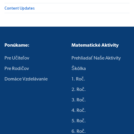
Content Updates
Ponúkame:
Matematické Aktivity
Pre Učiteľov
Prehliadať Naše Aktivity
Pre Rodičov
Škôlka
Domáce Vzdelávanie
1. Roč.
2. Roč.
3. Roč.
4. Roč.
5. Roč.
6. Roč.