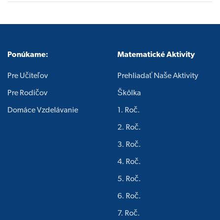
Ponúkame:
Matematické Aktivity
Pre Učiteľov
Prehliadať Naše Aktivity
Pre Rodičov
Škôlka
Domáce Vzdelávanie
1. Roč.
2. Roč.
3. Roč.
4. Roč.
5. Roč.
6. Roč.
7. Roč.