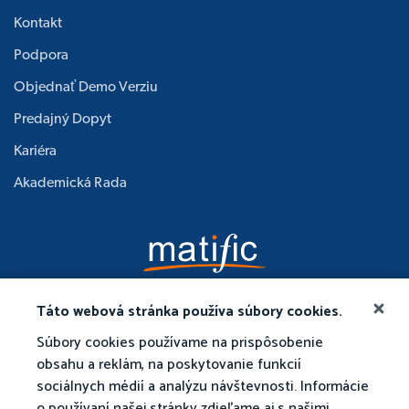
Kontakt
Podpora
Objednať Demo Verziu
Predajný Dopyt
Kariéra
Akademická Rada
Táto webová stránka používa súbory cookies.
Súbory cookies používame na prispôsobenie
obsahu a reklám, na poskytovanie funkcií
sociálnych médií a analýzu návštevnosti. Informácie
o používaní našej stránky zdieľame aj s našimi