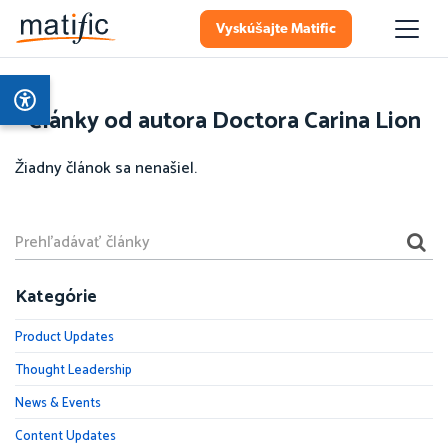
Vyskúšajte Matific
Články od autora Doctora Carina Lion
Žiadny článok sa nenašiel.
Kategórie
Product Updates
Thought Leadership
News & Events
Content Updates