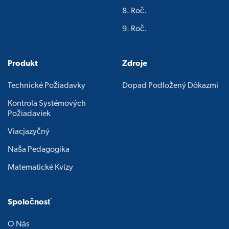
8. Roč.
9. Roč.
Produkt
Zdroje
Technické Požiadavky
Dopad Podložený Dôkazmi
Kontrola Systémových
Požiadaviek
Viacjazyčný
Naša Pedagogika
Matematické Kvízy
Spoločnosť
O Nás