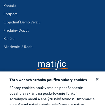
Kontakt
Podpora
Objednať Demo Verziu
Predajný Dopyt
Kariéra
Akademická Rada
Táto webová stránka používa súbory cookies.
Súbory cookies používame na prispôsobenie
obsahu a reklám, na poskytovanie funkcií
sociálnych médií a analýzu návštevnosti. Informácie
o používaní našej stránky zdieľame aj s našimi