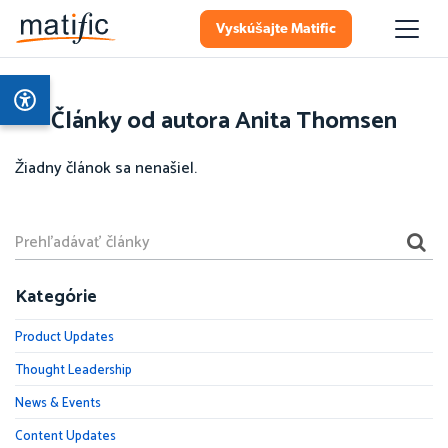
Vyskúšajte Matific
Články od autora Anita Thomsen
Žiadny článok sa nenašiel.
Kategórie
Product Updates
Thought Leadership
News & Events
Content Updates