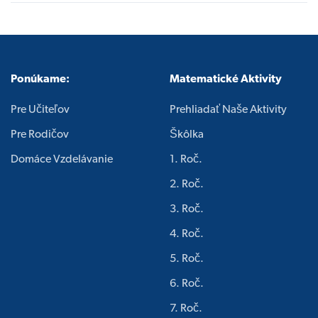
Ponúkame:
Matematické Aktivity
Pre Učiteľov
Prehliadať Naše Aktivity
Pre Rodičov
Škôlka
Domáce Vzdelávanie
1. Roč.
2. Roč.
3. Roč.
4. Roč.
5. Roč.
6. Roč.
7. Roč.