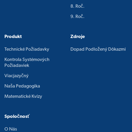
8. Roč.
9. Roč.
Produkt
Zdroje
Technické Požiadavky
Dopad Podložený Dôkazmi
Kontrola Systémových
Požiadaviek
Viacjazyčný
Naša Pedagogika
Matematické Kvízy
Spoločnosť
O Nás