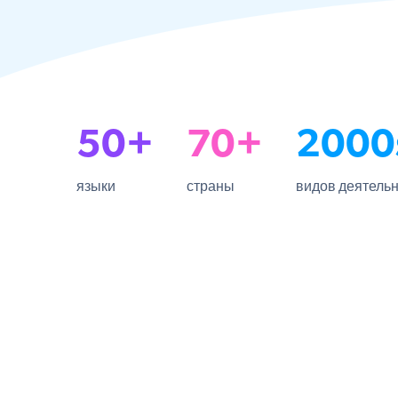
50+
70+
2000
языки
страны
видов деятель