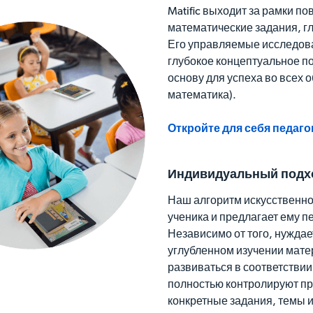
Matific выходит за рамки п
математические задания, г
Его управляемые исследова
глубокое концептуальное п
основу для успеха во всех 
математика).
Откройте для себя педаго
Индивидуальный подхо
Наш алгоритм искусственно
ученика и предлагает ему 
Независимо от того, нуждае
углубленном изучении матер
развиваться в соответстви
полностью контролируют пр
конкретные задания, темы и