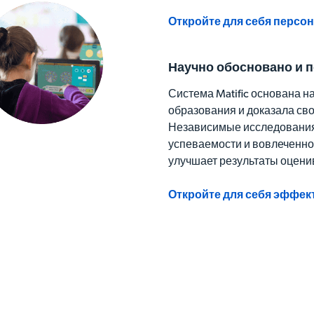
Откройте для себя персо
Научно обосновано и 
Система Matific основана н
образования и доказала сво
Независимые исследования
успеваемости и вовлеченнос
улучшает результаты оцени
Откройте для себя эффек