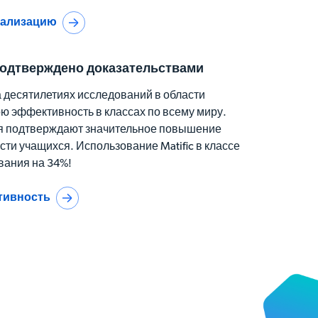
нализацию
подтверждено доказательствами
а десятилетиях исследований в области
ю эффективность в классах по всему миру.
 подтверждают значительное повышение
ти учащихся. Использование Matific в классе
вания на 34%!
тивность