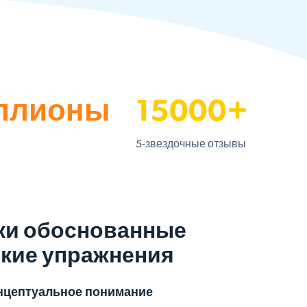
ллионы
15000+
5-звездочные отзывы
ки обоснованные
кие упражнения
онцептуальное понимание