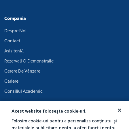
Compania
Despre Noi
Contact
Asisitență
Rezervați O Demonstrație
Cerere De Vânzare
Cariere
Consiliul Academic
Acest website folosește cookie-uri.
Folosim cookie-uri pentru a personaliza conținutul și
materialele publicitare, pentru a oferi funcții pentru