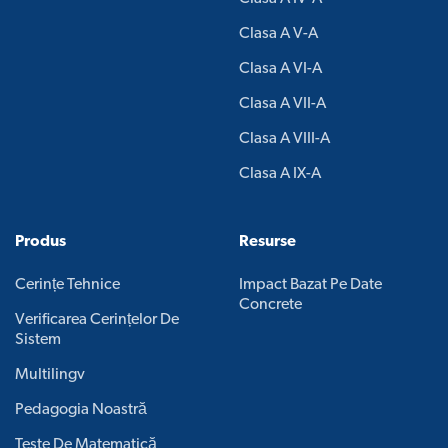
Clasa A V-A
Clasa A VI-A
Clasa A VII-A
Clasa A VIII-A
Clasa A IX-A
Produs
Resurse
Cerințe Tehnice
Impact Bazat Pe Date
Concrete
Verificarea Cerințelor De
Sistem
Multilingv
Pedagogia Noastră
Teste De Matematică