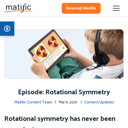
Încercați Matific
Episode: Rotational Symmetry
Matific Content Team
| Mai 11, 2021 |
Content Updates
Rotational symmetry has never been