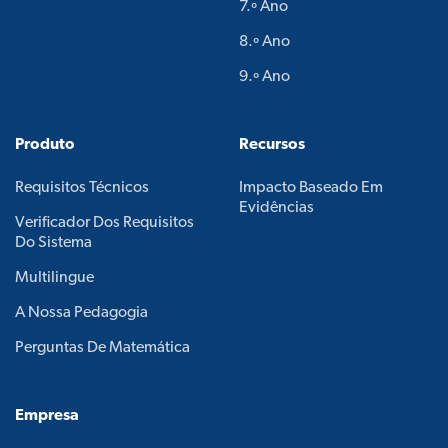
7.º Ano
8.º Ano
9.º Ano
Produto
Recursos
Requisitos Técnicos
Impacto Baseado Em
Evidências
Verificador Dos Requisitos
Do Sistema
Multilingue
A Nossa Pedagogia
Perguntas De Matemática
Empresa