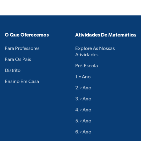
O Que Oferecemos
Atividades De Matemática
Para Professores
Explore As Nossas
Atividades
Para Os Pais
Pré-Escola
Distrito
1.º Ano
Ensino Em Casa
2.º Ano
3.º Ano
4.º Ano
5.º Ano
6.º Ano