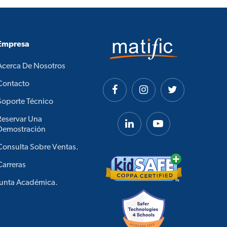
Empresa
Acerca De Nosotros
Contacto
Soporte Técnico
Reservar Una
Demostración
Consulta Sobre Ventas.
Carreras
Junta Académica.