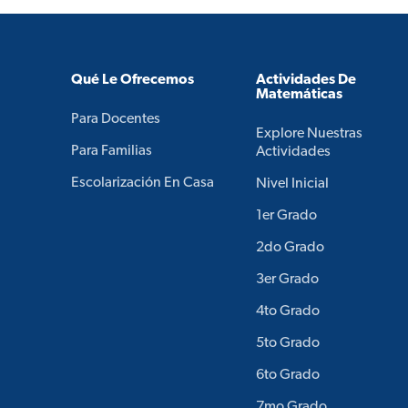
Qué Le Ofrecemos
Actividades De
Matemáticas
Para Docentes
Explore Nuestras
Para Familias
Actividades
Escolarización En Casa
Nivel Inicial
1er Grado
2do Grado
3er Grado
4to Grado
5to Grado
6to Grado
7mo Grado