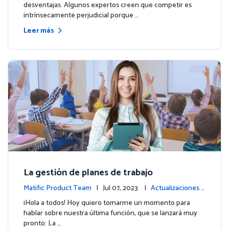
desventajas. Algunos expertos creen que competir es
intrínsecamente perjudicial porque …
Leer más
La gestión de planes de trabajo
Matific Product Team
| Jul 07, 2023 |
Actualizaciones d
e la plataforma
¡Hola a todos! Hoy quiero tomarme un momento para
hablar sobre nuestra última función, que se lanzará muy
pronto: La …