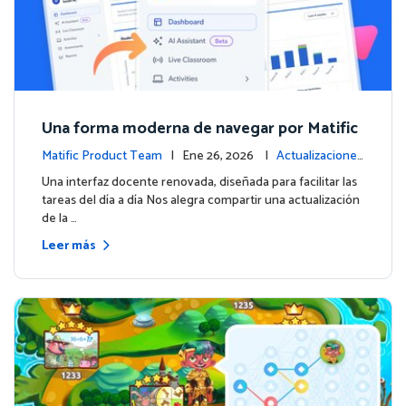
Una forma moderna de navegar por Matific
Matific Product Team
| Ene 26, 2026 |
Actualizaciones
de la plataforma
Una interfaz docente renovada, diseñada para facilitar las
tareas del día a día Nos alegra compartir una actualización
de la …
Leer más