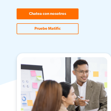
Chatea con nosotros
Pruebe Matific