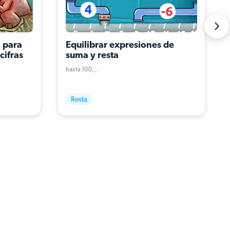
 para 
Equilibrar expresiones de 
cifras
suma y resta
hasta 100
Resta