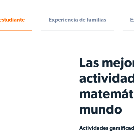
estudiante
Experiencia de familias
E
Las mejo
activida
matemáti
mundo
Actividades gamifica