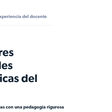
xperiencia del docente
res
des
cas del
das con una pedagogía rigurosa