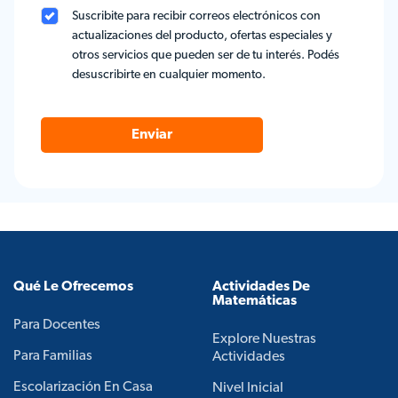
Suscribite para recibir correos electrónicos con
actualizaciones del producto, ofertas especiales y
otros servicios que pueden ser de tu interés. Podés
desuscribirte en cualquier momento.
Enviar
Qué Le Ofrecemos
Actividades De
Matemáticas
Para Docentes
Explore Nuestras
Para Familias
Actividades
Escolarización En Casa
Nivel Inicial