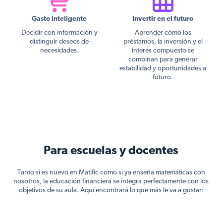
Gasto inteligente
Invertir en el futuro
Decidir con información y
Aprender cómo los
distinguir deseos de
préstamos, la inversión y el
necesidades.
interés compuesto se
combinan para generar
estabilidad y oportunidades a
futuro.
Para escuelas y docentes
Tanto si es nuevo en Matific como si ya enseña matemáticas con
nosotros, la educación financiera se integra perfectamente con los
objetivos de su aula. Aquí encontrará lo que más le va a gustar: