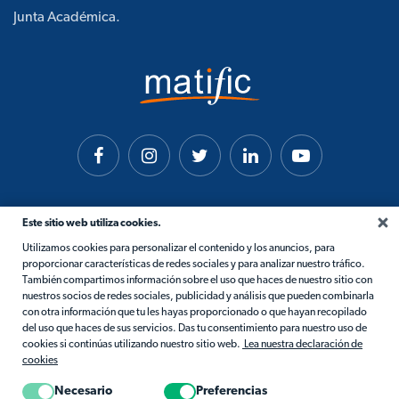
Junta Académica.
Este sitio web utiliza cookies.
Utilizamos cookies para personalizar el contenido y los anuncios, para
proporcionar características de redes sociales y para analizar nuestro tráfico.
También compartimos información sobre el uso que haces de nuestro sitio con
nuestros socios de redes sociales, publicidad y análisis que pueden combinarla
con otra información que tu les hayas proporcionado o que hayan recopilado
del uso que haces de sus servicios. Das tu consentimiento para nuestro uso de
cookies si continúas utilizando nuestro sitio web.
Lea nuestra declaración de
cookies
Necesario
Preferencias