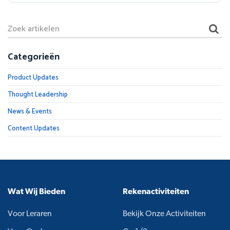
Categorieën
Product Updates
Thought Leadership
News & Events
Content Updates
Wat Wij Bieden
Rekenactiviteiten
Voor Leraren
Bekijk Onze Activiteiten