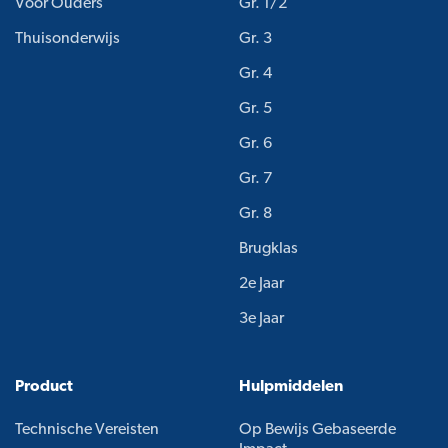
Voor Ouders
Gr. 1/2
Thuisonderwijs
Gr. 3
Gr. 4
Gr. 5
Gr. 6
Gr. 7
Gr. 8
Brugklas
2e Jaar
3e Jaar
Product
Hulpmiddelen
Technische Vereisten
Op Bewijs Gebaseerde