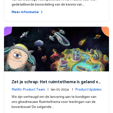
gedetailleerde beoordeling van de kennis van …
Meer informatie
Zet je schrap: Het ruimtethema is geland vo
or de bovenbouw!
Matific Product Team
| Jan 01, 2024 |
Product Updates
We zijn verheugd om de lancering aan te kondigen van
ons gloednieuwe Ruimtethema voor leerlingen van de
bovenbouw! De volgende …