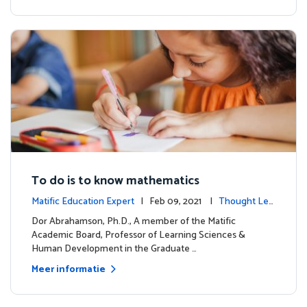
To do is to know mathematics
Matific Education Expert
| Feb 09, 2021 |
Thought Lea
dership
Dor Abrahamson, Ph.D., A member of the Matific
Academic Board, Professor of Learning Sciences &
Human Development in the Graduate …
Meer informatie