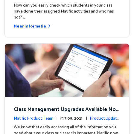
How can you easily check which students in your class
have done their assigned Matific activities and who has
not? …
Meer informatie
Class Management Upgrades Available Now
!
Matific Product Team
| Mrt 09, 2021 |
Product Update
s
We know that easily accessing all of the information you
need about your class or classes is important. Matific now