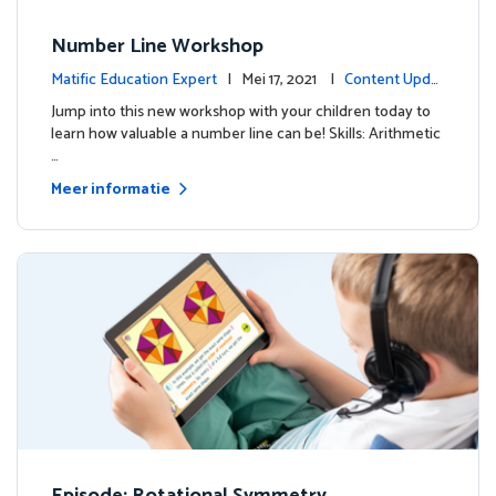
Number Line Workshop
Matific Education Expert
| Mei 17, 2021 |
Content Updat
es
Jump into this new workshop with your children today to
learn how valuable a number line can be! Skills: Arithmetic
…
Meer informatie