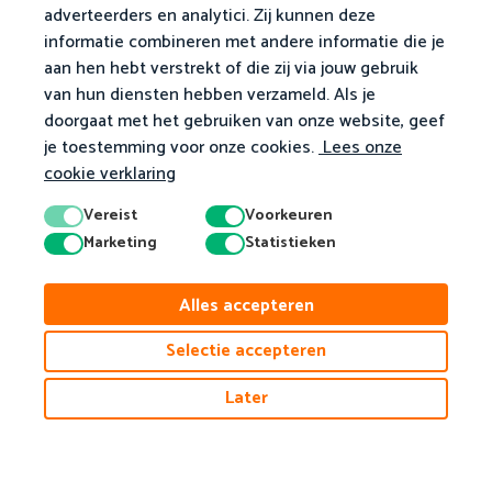
adverteerders en analytici. Zij kunnen deze
informatie combineren met andere informatie die je
aan hen hebt verstrekt of die zij via jouw gebruik
van hun diensten hebben verzameld. Als je
doorgaat met het gebruiken van onze website, geef
je toestemming voor onze cookies.
Lees onze
cookie verklaring
Vereist
Voorkeuren
Marketing
Statistieken
Alles accepteren
Selectie accepteren
© 2026 Matific. Alle rechten voorbehouden.
Later
Privacy
Algemene Voorwaarden
Cookiebeleid