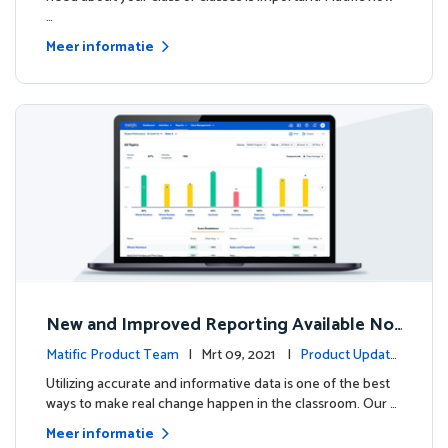
…
Meer informatie
New and Improved Reporting Available No
w!
Matific Product Team
| Mrt 09, 2021 |
Product Update
s
Utilizing accurate and informative data is one of the best
ways to make real change happen in the classroom. Our …
Meer informatie