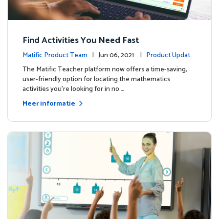
Find Activities You Need Fast
Matific Product Team
| Jun 06, 2021 |
Product Update
s
The Matific Teacher platform now offers a time-saving,
user-friendly option for locating the mathematics
activities you're looking for in no …
Meer informatie