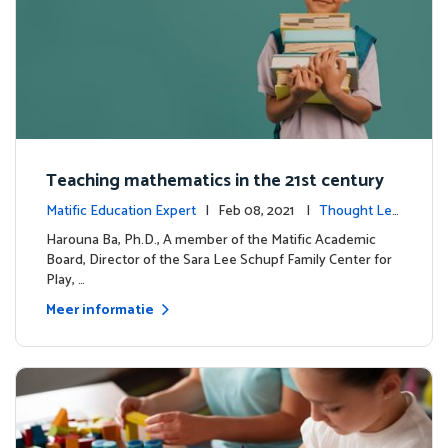
Teaching mathematics in the 21st century
Matific Education Expert
| Feb 08, 2021 |
Thought Lea
dership
Harouna Ba, Ph.D., A member of the Matific Academic
Board, Director of the Sara Lee Schupf Family Center for
Play, …
Meer informatie