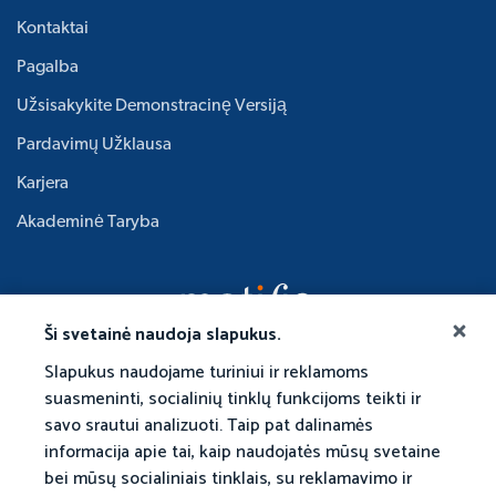
Kontaktai
Pagalba
Užsisakykite Demonstracinę Versiją
Pardavimų Užklausa
Karjera
Akademinė Taryba
Ši svetainė naudoja slapukus.
Slapukus naudojame turiniui ir reklamoms
suasmeninti, socialinių tinklų funkcijoms teikti ir
savo srautui analizuoti. Taip pat dalinamės
informacija apie tai, kaip naudojatės mūsų svetaine
bei mūsų socialiniais tinklais, su reklamavimo ir