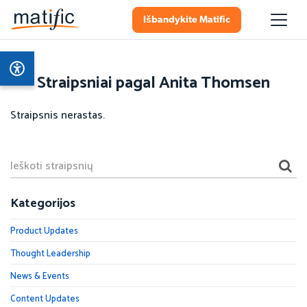
Išbandykite Matific
Straipsniai pagal Anita Thomsen
Straipsnis nerastas.
Kategorijos
Product Updates
Thought Leadership
News & Events
Content Updates