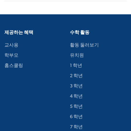
제공하는 혜택
수학 활동
교사용
활동 둘러보기
학부모
유치원
홈스쿨링
1 학년
2 학년
3 학년
4 학년
5 학년
6 학년
7 학년