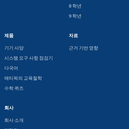
8 학년
9 학년
제품
자료
기기 사양
근거 기반 영향
시스템 요구 사항 점검기
다국어
매티픽의 교육철학
수학 퀴즈
회사
회사 소개