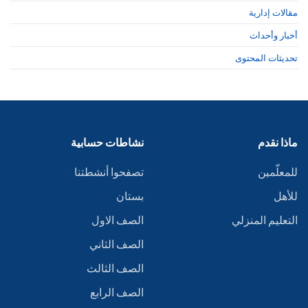
مقالات إدارية
أخبار وأحداث
تحديثات المحتوى
ماذا نقدم
نشاطات حسابية
للمعلّمين
تصفحوا أنشطتنا
للأهل
بستان
التعليم المنزلي
الصف الاول
الصف الثاني
الصف الثالث
الصف الرابع