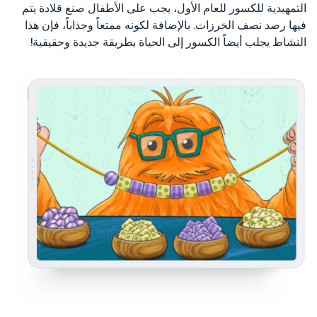
التمهيدية للكسور للعام الأول، يجب على الأطفال صنع قلادة يتم
فيها رصد نصف الخرزات. بالإضافة لكونه ممتعاً وجذاباً، فإن هذا
النشاط يجلب أيضاً الكسور إلى الحياة بطريقة جديدة وحقيقية!