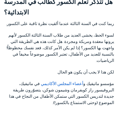
هل تتذكر تعلم الكسور كطالب في المدرسة
الابتدائية؟
ربما كنت في السنة الثالثة عندما ألقيت نظرة ثاقبة على الكسور.
لسوء الحظ، يخشى العديد من طلاب السنة الثالثة الكسور لأنهم
يرونها معقدة ومربكة ومجردة. هل كانت هذه هي الطريقة التي
واجهت بها الكسور؟ إذا لم يكن الأمر كذلك، فعد نفسك محظوظاً!
بالنسبة للعديد من الأطفال، تعتبر الكسور موضوعاً مخيفاً في
الرياضيات.
لكن هذا لا يجب أن يكون هو الحال.
مؤسسو ماتيفيك و
أعضاء المجلس الأكاديمي
في ماتيفيك،
البروفيسور راز كوبفرمان وشيمون شوكن، يتصوّرون طريقة
جديدة لتدريس الكسور التي ستمكن الأطفال من النجاح في هذا
الموضوع (وحتى الاستمتاع بالكسور!).