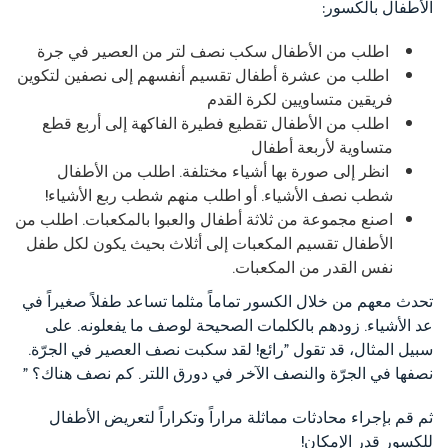
الأطفال بالكسور:
اطلب من الأطفال سكب نصف لتر من العصير في جرة
اطلب من عشرة أطفال تقسيم أنفسهم إلى نصفين لتكوين
فريقين متساويين لكرة القدم
اطلب من الأطفال تقطيع فطيرة الفاكهة إلى أربع قطع
متساوية لأربعة أطفال
انظر إلى صورة بها أشياء مختلفة. اطلب من الأطفال
شطب نصف الأشياء. أو اطلب منهم شطب ربع الأشياء!
اصنع مجموعة من ثلاثة أطفال والعبوا بالمكعبات. اطلب من
الأطفال تقسيم المكعبات إلى أثلاث بحيث يكون لكل طفل
نفس القدر من المكعبات.
تحدث معهم من خلال الكسور تماماً مثلما تساعد طفلاً صغيراً في
عد الأشياء. زودهم بالكلمات الصحيحة لوصف ما يفعلونه. على
سبيل المثال، قد تقول "رائع! لقد سكبت نصف العصير في الجرّة.
نصفها في الجرّة والنصف الآخر في دورق اللتر. كم نصف هناك؟ "
ثم قم بإجراء محادثات مماثلة مراراً وتكراراً لتعريض الأطفال
للكسور قدر الإمكان!