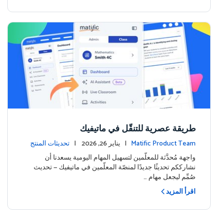
طريقة عصرية للتنقّل في ماتيفيك
Matific Product Team
| يناير 26, 2026 |
تحديثات المنتج
واجهة مُحدَّثة للمعلّمين لتسهيل المهام اليومية يسعدنا أن
نشارككم تحديثًا جديدًا لمنصّة المعلّمين في ماتيفيك — تحديث
صُمِّم ليجعل مهام …
اقرأ المزيد