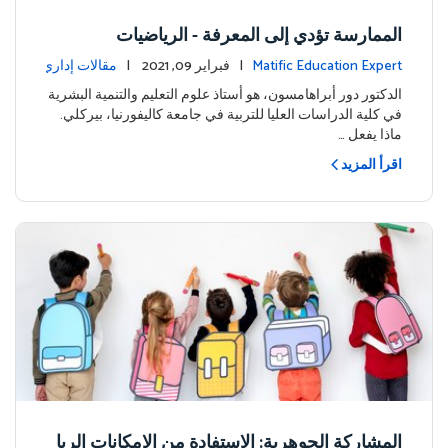
الممارسة تؤدي إلى المعرفة - الرياضيات
Matific Education Expert
| فبراير 09, 2021 |
مقالات إداري
ة
الدكتور دور أبراهامسون، هو أستاذ علوم التعليم والتنمية البشرية
في كلية الدراسات العليا للتربية في جامعة كاليفورنيا، بيركلي.
ماذا يفعل …
اقرأ المزيد
المشاركة الجوهرية: الاستفادة من الإمكانات الريا