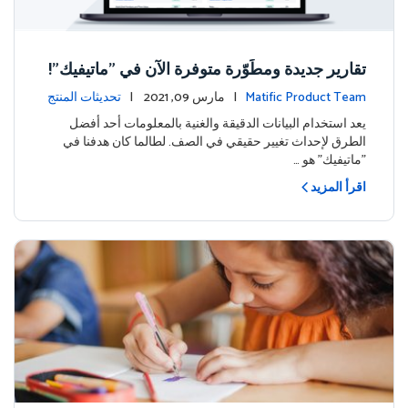
تقارير جديدة ومطَوّرة متوفرة الآن في "ماتيفيك"!
Matific Product Team
| مارس 09, 2021 |
تحديثات المنتج
يعد استخدام البيانات الدقيقة والغنية بالمعلومات أحد أفضل
الطرق لإحداث تغيير حقيقي في الصف. لطالما كان هدفنا في
"ماتيفيك" هو …
اقرأ المزيد