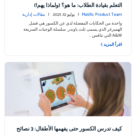
التعلم بقيادة الطلاب: ما هو؟ (ولماذا يهم!)
Matific Product Team
| يوليو 12, 2021 |
مقالات إدارية
واحدة من الحكايات المفضلة لدي عن الكسور هي فشل
الهمبرغر الذي يسمى ثلث باوندر. سلسلة الوجبات السريعة
A&W التي تنافس …
اقرأ المزيد
كيف تدرس الكسور حتى يفهمها الأطفال: 3 نصائح