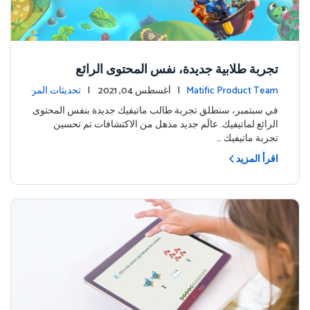
تجربة طلابية جديدة، نفس المحتوى الرائع
Matific Product Team
| أغسطس 04, 2021 |
تحديثات المن
تج
في سبتمبر، سنطلق تجربة طالب ماتيفيك جديدة بنفس المحتوى
الرائع لماتيفيك. عالَم جديد مذهل من الاكتشافات تم تحسين
تجربة ماتيفيك …
اقرأ المزيد