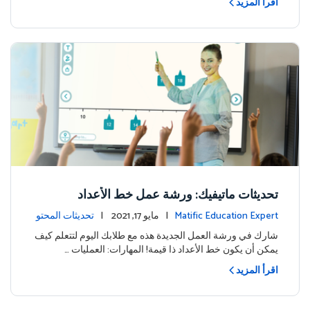
اقرأ المزيد
تحديثات ماتيفيك: ورشة عمل خط الأعداد
Matific Education Expert
| مايو 17, 2021 |
تحديثات المحتو
ى
شارك في ورشة العمل الجديدة هذه مع طلابك اليوم لتتعلم كيف
يمكن أن يكون خط الأعداد ذا قيمة! المهارات: العمليات …
اقرأ المزيد