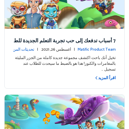
7 أسباب تدفعك إلى حب تجربة التعلم الجديدة للط
لاب في ماتيفيك
Matific Product Team
| أغسطس 26, 2021 |
تحديثات المن
تج
تخيل أنك باحث اكتشف مجموعة جديدة كاملة من الجزر المليئة
بالمغامرات والكنوز! هذا هو بالضبط ما سيحدث للطلاب عند
تسجيل …
اقرأ المزيد