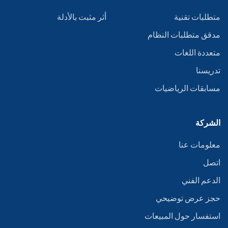
متطلبات تقنية
أثر مثبت بالأدلة
مدقق متطلبات النظام
متعددة اللغات
تدريسنا
مسابقات الرياضيات
الشركة
معلومات عنا
اتصل
الدعم الفني
حجز عرض توضيحي
استفسار حول المبيعات