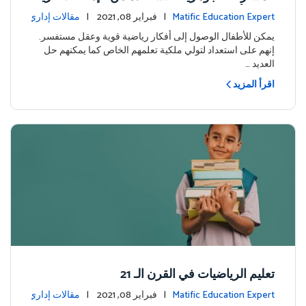
ضية للأطفال وعقلية التساؤل لديهم
Matific Education Expert
| فبراير 08, 2021 |
مقالات إداري
ة
يمكن للأطفال الوصول إلى أفكار رياضية قوية وعقل مستفسر.
إنهم على استعداد لتولي ملكية تعلمهم الخاص كما يمكنهم حل
العديد …
اقرأ المزيد
تعليم الرياضيات في القرن الـ 21
Matific Education Expert
| فبراير 08, 2021 |
مقالات إداري