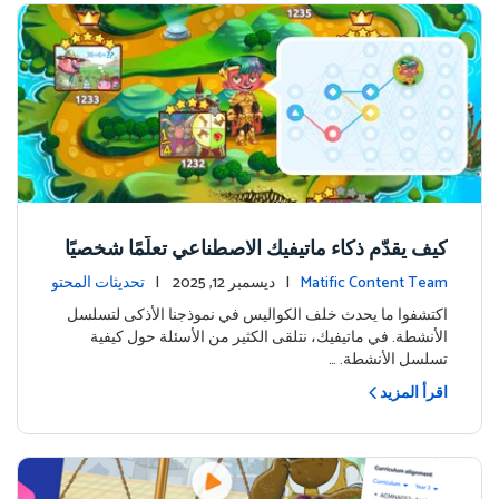
كيف يقدّم ذكاء ماتيفيك الاصطناعي تعلّمًا شخصيًا
على جزيرة المغامرة
Matific Content Team
| ديسمبر 12, 2025 |
تحديثات المحتو
ى
اكتشفوا ما يحدث خلف الكواليس في نموذجنا الأذكى لتسلسل
الأنشطة. في ماتيفيك، نتلقى الكثير من الأسئلة حول كيفية
تسلسل الأنشطة. …
اقرأ المزيد