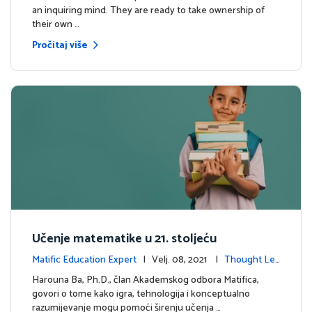
an inquiring mind. They are ready to take ownership of
their own …
Pročitaj više
Učenje matematike u 21. stoljeću
Matific Education Expert
| Velj. 08, 2021 |
Thought Lea
dership
Harouna Ba, Ph.D., član Akademskog odbora Matifica,
govori o tome kako igra, tehnologija i konceptualno
razumijevanje mogu pomoći širenju učenja …