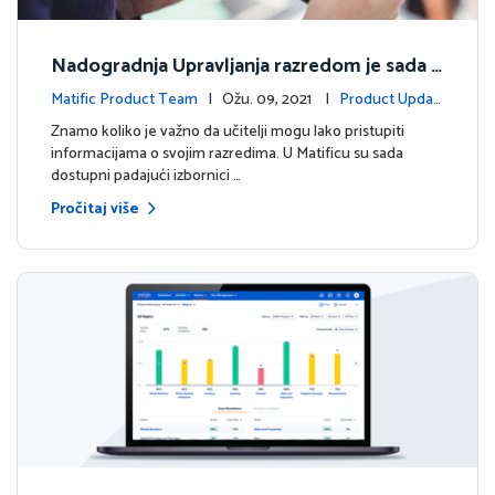
Nadogradnja Upravljanja razredom je sada d
ostupna!
Matific Product Team
| Ožu. 09, 2021 |
Product Updat
es
Znamo koliko je važno da učitelji mogu lako pristupiti
informacijama o svojim razredima. U Matificu su sada
dostupni padajući izbornici …
Pročitaj više