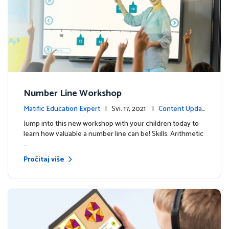
Number Line Workshop
Matific Education Expert
| Svi. 17, 2021 |
Content Updat
es
Jump into this new workshop with your children today to
learn how valuable a number line can be! Skills: Arithmetic
…
Pročitaj više