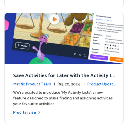
Save Activities for Later with the Activity Li
sts Feature
Matific Product Team
| Ruj. 20, 2024 |
Product Updat
es
We're excited to introduce ‘My Activity Lists’, a new
feature designed to make finding and assigning activities
your favourite activities …
Pročitaj više