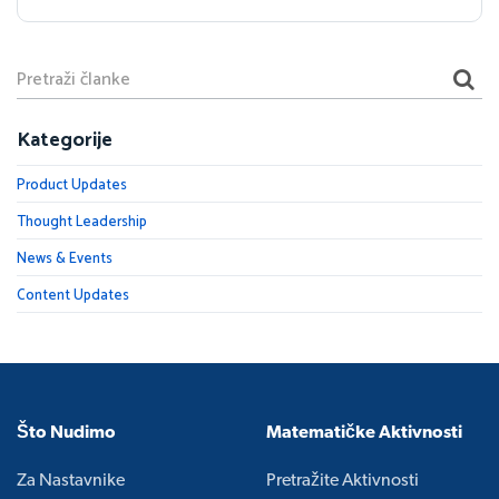
Kategorije
Product Updates
Thought Leadership
News & Events
Content Updates
Što Nudimo
Matematičke Aktivnosti
Za Nastavnike
Pretražite Aktivnosti