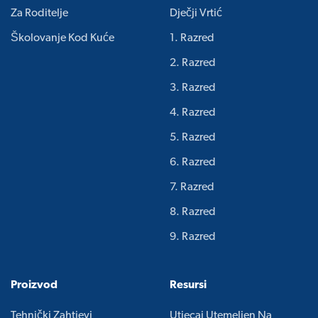
Za Roditelje
Dječji Vrtić
Školovanje Kod Kuće
1. Razred
2. Razred
3. Razred
4. Razred
5. Razred
6. Razred
7. Razred
8. Razred
9. Razred
Proizvod
Resursi
Tehnički Zahtjevi
Utjecaj Utemeljen Na