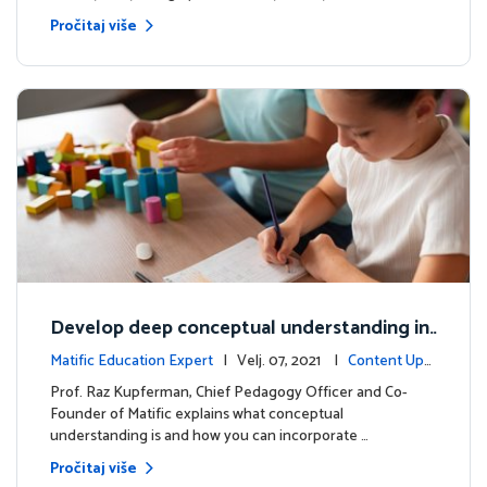
Pročitaj više
Develop deep conceptual understanding in
mathematics
Matific Education Expert
| Velj. 07, 2021 |
Content Upd
ates
Prof. Raz Kupferman, Chief Pedagogy Officer and Co-
Founder of Matific explains what conceptual
understanding is and how you can incorporate …
Pročitaj više