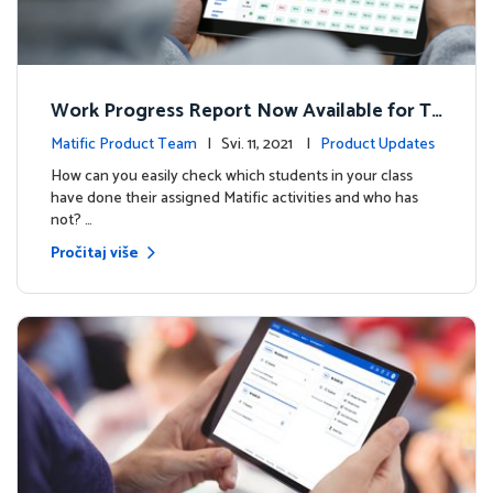
Work Progress Report Now Available for Te
achers
Matific Product Team
| Svi. 11, 2021 |
Product Updates
How can you easily check which students in your class
have done their assigned Matific activities and who has
not? …
Pročitaj više