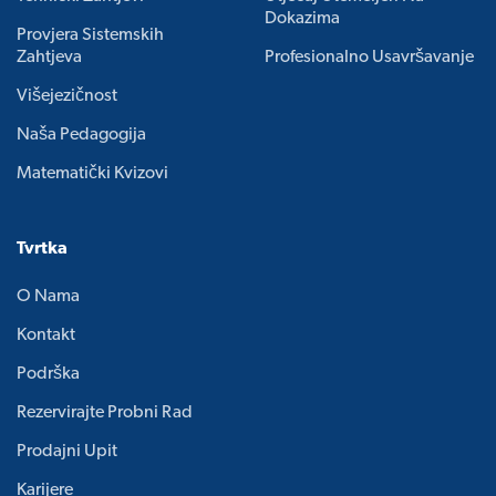
Dokazima
Provjera Sistemskih
Zahtjeva
Profesionalno Usavršavanje
Višejezičnost
Naša Pedagogija
Matematički Kvizovi
Tvrtka
O Nama
Kontakt
Podrška
Rezervirajte Probni Rad
Prodajni Upit
Karijere