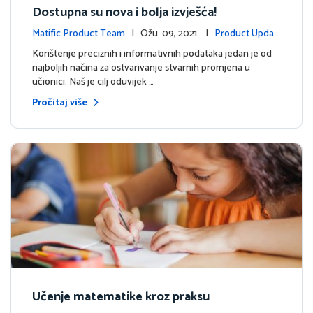
Dostupna su nova i bolja izvješća!
Matific Product Team
| Ožu. 09, 2021 |
Product Updat
es
Korištenje preciznih i informativnih podataka jedan je od
najboljih načina za ostvarivanje stvarnih promjena u
učionici. Naš je cilj oduvijek …
Pročitaj više
Učenje matematike kroz praksu