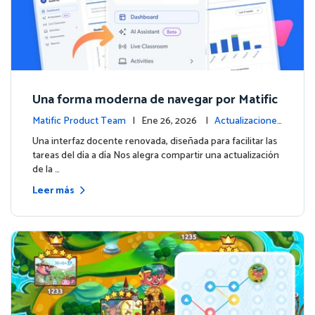
Una forma moderna de navegar por Matific
Matific Product Team
| Ene 26, 2026 |
Actualizaciones
de la plataforma
Una interfaz docente renovada, diseñada para facilitar las
tareas del día a día Nos alegra compartir una actualización
de la …
Leer más