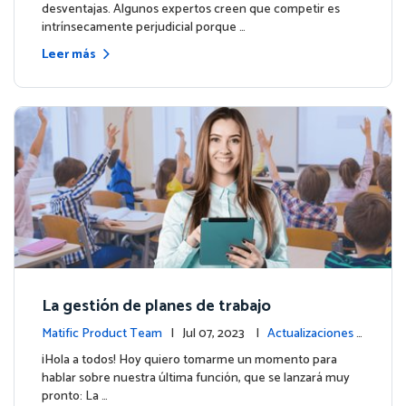
desventajas. Algunos expertos creen que competir es
intrínsecamente perjudicial porque …
Leer más
La gestión de planes de trabajo
Matific Product Team
| Jul 07, 2023 |
Actualizaciones d
e la plataforma
¡Hola a todos! Hoy quiero tomarme un momento para
hablar sobre nuestra última función, que se lanzará muy
pronto: La …