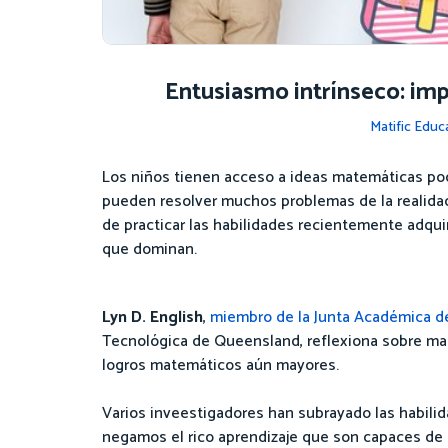
Entusiasmo intrínseco: imp
Matific Educ
Los niños tienen acceso a ideas matemáticas pode
pueden resolver muchos problemas de la realidad 
de practicar las habilidades recientemente adq
que dominan.
Lyn D. English
,
miembro de la Junta Académica de
Tecnológica de Queensland, reflexiona sobre ma
logros matemáticos aún mayores.
Varios inveestigadores han subrayado las habili
negamos el rico aprendizaje que son capaces de 