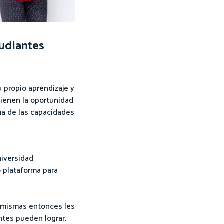
tudiantes
 propio aprendizaje y
tienen la oportunidad
ma de las capacidades
iversidad
 plataforma para
s mismas entonces les
ntes pueden lograr,