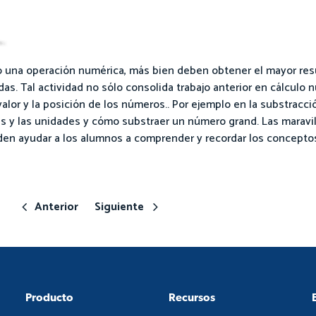
una operación numérica, más bien deben obtener el mayor res
. Tal actividad no sólo consolida trabajo anterior en cálculo
valor y la posición de los números.. Por ejemplo en la substrac
 y las unidades y cómo substraer un número grand. Las maravill
den ayudar a los alumnos a comprender y recordar los concepto
Anterior
Siguiente
Producto
Recursos