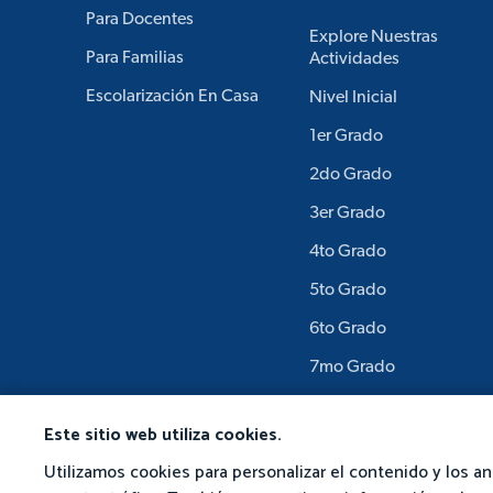
Para Docentes
Explore Nuestras
Para Familias
Actividades
Escolarización En Casa
Nivel Inicial
1er Grado
2do Grado
3er Grado
4to Grado
5to Grado
6to Grado
7mo Grado
8vo Grado
Este sitio web utiliza cookies.
9no Grado
Utilizamos cookies para personalizar el contenido y los an