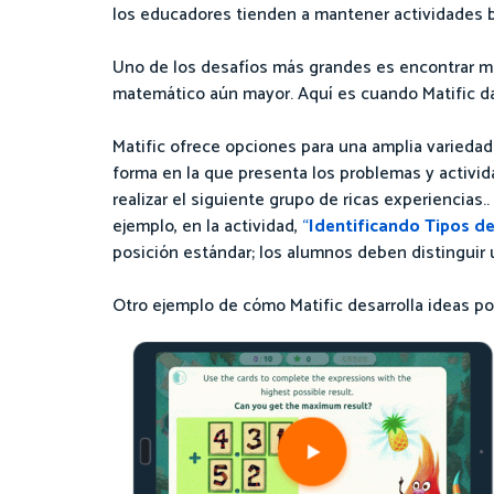
los educadores tienden a mantener actividades b
Uno de los desafíos más grandes es encontrar ma
matemático aún mayor. Aquí es cuando Matific da
Matific ofrece opciones para una amplia variedad 
forma en la que presenta los problemas y activi
realizar el siguiente grupo de ricas experiencia
ejemplo, en la actividad,
“
Identificando Tipos de
posición estándar; los alumnos deben distinguir 
Otro ejemplo de cómo Matific desarrolla ideas p