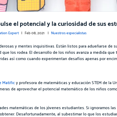
ulse el potencial y la curiosidad de sus es
ation Expert
| Feb 08, 2021 |
Nuestros especialistas
rosas y mentes inquisitivas. Están listos para adueñarse de su
que los rodea. El desarrollo de los niños avanza a medida que 
uiridas así como cuando experimentan desafíos apenas por enci
 Matific
y profesora de matemáticas y educación STEM de la Un
neras de aprovechar el potencial matemático de los niños como
dades matemáticas de los jóvenes estudiantes. Si ignoramos la
obtener. Desafortunadamente, al subestimar lo que los estudia