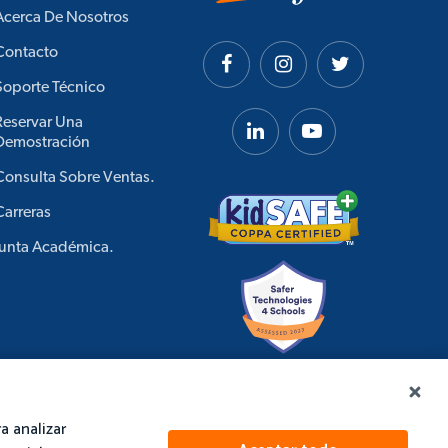
Acerca De Nosotros
Contacto
Soporte Técnico
Reservar Una
Demostración
Consulta Sobre Ventas.
Carreras
Junta Académica.
a analizar