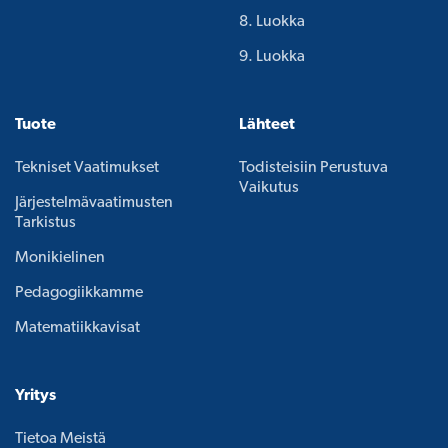
8. Luokka
9. Luokka
Tuote
Lähteet
Tekniset Vaatimukset
Todisteisiin Perustuva
Vaikutus
Järjestelmävaatimusten
Tarkistus
Monikielinen
Pedagogiikkamme
Matematiikkavisat
Yritys
Tietoa Meistä