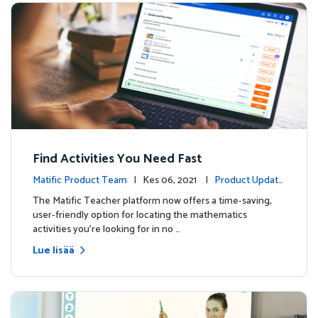
Find Activities You Need Fast
Matific Product Team
| Kes 06, 2021 |
Product Update
s
The Matific Teacher platform now offers a time-saving,
user-friendly option for locating the mathematics
activities you're looking for in no …
Lue lisää