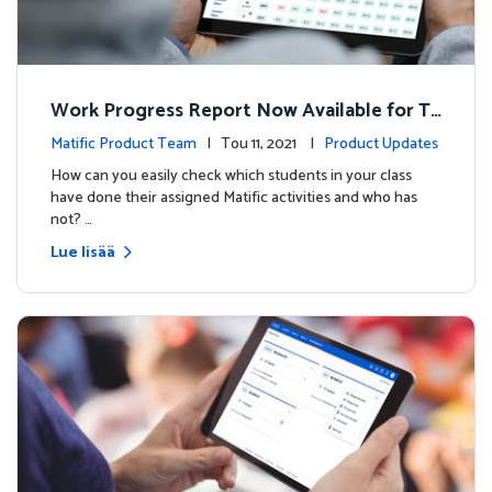
Work Progress Report Now Available for Te
achers
Matific Product Team
| Tou 11, 2021 |
Product Updates
How can you easily check which students in your class
have done their assigned Matific activities and who has
not? …
Lue lisää