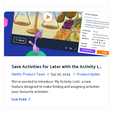
Save Activities for Later with the Activity Li
sts Feature
Matific Product Team
| Syy 20, 2024 |
Product Update
s
We're excited to introduce ‘My Activity Lists’, a new
feature designed to make finding and assigning activities
your favourite activities …
Lue lisää