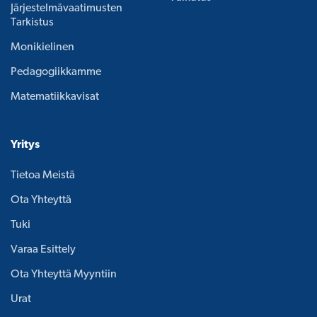
Järjestelmävaatimusten
Tarkistus
Monikielinen
Pedagogiikkamme
Matematiikkavisat
Yritys
Tietoa Meistä
Ota Yhteyttä
Tuki
Varaa Esittely
Ota Yhteyttä Myyntiin
Urat