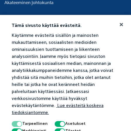
Akateeminen Johtokunta
Tämä sivusto käyttää evästeitä.
Käytämme evästeitä sisällön ja mainosten
mukauttamiseen, sosiaalisten medioiden
ominaisuuksien tuottamiseen ja liikenteen
analysointiin. Jaamme myös tietojasi sivuston
käyttämisestä sosiaalisen median, mainonnan ja
analytiikkakumppaneidemme kanssa, jotka voivat
yhdistää sitä muihin tietoihin, jotka olet antanut
heille tai jotka he ovat keränneet heidän
palveluitaan käyttäessäsi. Jatkaessasi
verkkosivustomme käyttöä hyväksyt
evästekäytäntömme.
Lue evästeitä koskeva
tiedoksiantomme.
Tarpeellinen
Asetukset