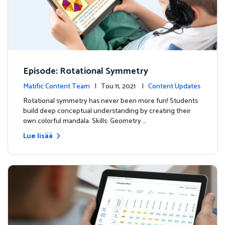
Episode: Rotational Symmetry
Matific Content Team
| Tou 11, 2021 |
Content Updates
Rotational symmetry has never been more fun! Students
build deep conceptual understanding by creating their
own colorful mandala. Skills: Geometry …
Lue lisää