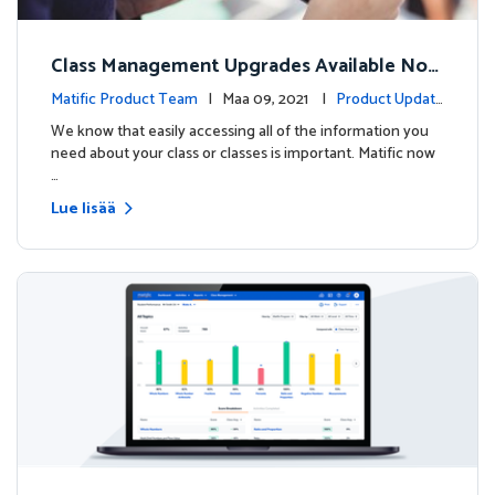
Class Management Upgrades Available Now
!
Matific Product Team
| Maa 09, 2021 |
Product Update
s
We know that easily accessing all of the information you
need about your class or classes is important. Matific now
…
Lue lisää