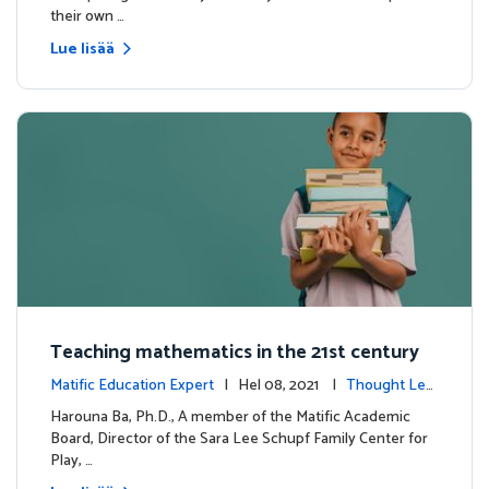
their own …
Lue lisää
Teaching mathematics in the 21st century
Matific Education Expert
| Hel 08, 2021 |
Thought Lea
dership
Harouna Ba, Ph.D., A member of the Matific Academic
Board, Director of the Sara Lee Schupf Family Center for
Play, …