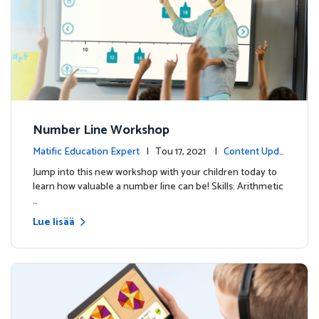
Number Line Workshop
Matific Education Expert
| Tou 17, 2021 |
Content Upda
tes
Jump into this new workshop with your children today to
learn how valuable a number line can be! Skills: Arithmetic
…
Lue lisää