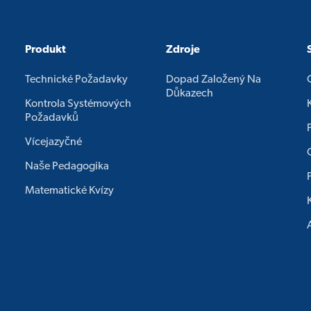
Produkt
Zdroje
Technické Požadavky
Dopad Založený Na
Důkazech
Kontrola Systémových
Požadavků
Vícejazyčné
Naše Pedagogika
Matematické Kvízy