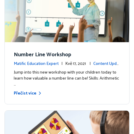
Number Line Workshop
Matific Education Expert
| Kvě 17, 2021 |
Content Updat
es
Jump into this new workshop with your children today to
learn how valuable a number line can be! Skills: Arithmetic
…
Přečíst více