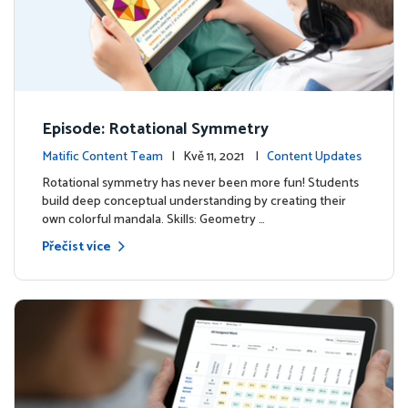
Episode: Rotational Symmetry
Matific Content Team
| Kvě 11, 2021 |
Content Updates
Rotational symmetry has never been more fun! Students
build deep conceptual understanding by creating their
own colorful mandala. Skills: Geometry …
Přečíst více