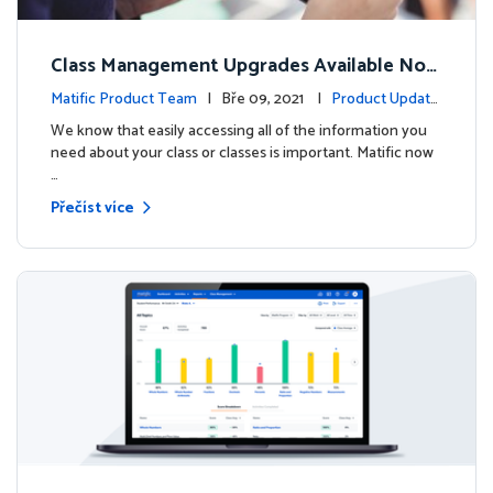
Class Management Upgrades Available Now
!
Matific Product Team
| Bře 09, 2021 |
Product Update
s
We know that easily accessing all of the information you
need about your class or classes is important. Matific now
…
Přečíst více