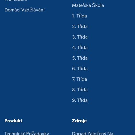
Mateřská Škola
Domácí Vzdělávání
1. Třída
2. Třída
3. Třída
4. Třída
5. Třída
6. Třída
7. Třída
8. Třída
9. Třída
Produkt
Zdroje
Technické Požadavky
Dopad Založený Na