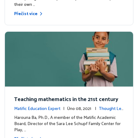
their own …
Přečíst více
Teaching mathematics in the 21st century
Matific Education Expert
| Úno 08, 2021 |
Thought Lea
dership
Harouna Ba, Ph.D., A member of the Matific Academic
Board, Director of the Sara Lee Schupf Family Center for
Play, …