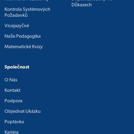
Důkazech
Kontrola Systémových
Požadavků
Vícejazyčné
Naše Pedagogika
Matematické Kvízy
Společnost
O Nás
Kontakt
Podpora
Objednat Ukázku
Poptávka
Kariéra