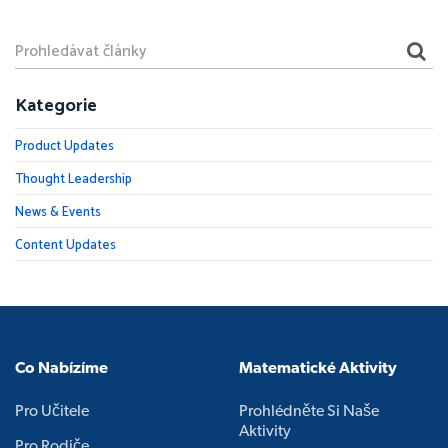
Kategorie
Product Updates
Thought Leadership
News & Events
Content Updates
Co Nabízíme
Matematické Aktivity
Pro Učitele
Prohlédněte Si Naše
Aktivity
Pro Rodiče