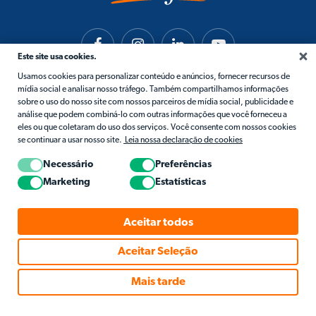
Este site usa cookies.
Usamos cookies para personalizar conteúdo e anúncios, fornecer recursos de
mídia social e analisar nosso tráfego. Também compartilhamos informações
sobre o uso do nosso site com nossos parceiros de mídia social, publicidade e
análise que podem combiná-lo com outras informações que você forneceu a
eles ou que coletaram do uso dos serviços. Você consente com nossos cookies
se continuar a usar nosso site.
Leia nossa declaração de cookies
Necessário
Preferências
Marketing
Estatísticas
Aceitar todos
Aceitar Seleção
© 2026 Matific. Todos os Direitos Reservados.
Mais tarde
Privacidade
Termos
Política De Cookies