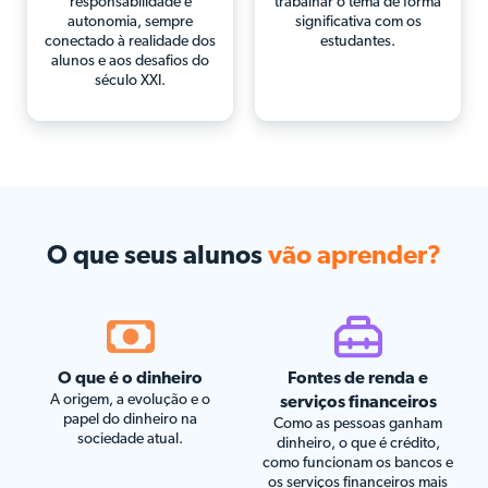
responsabilidade e
trabalhar o tema de forma
autonomia, sempre
significativa com os
conectado à realidade dos
estudantes.
alunos e aos desafios do
século XXI.
O que seus alunos
vão aprender?
O que é o dinheiro
Fontes de renda e
A origem, a evolução e o
serviços financeiros
papel do dinheiro na
Como as pessoas ganham
sociedade atual.
dinheiro, o que é crédito,
como funcionam os bancos e
os serviços financeiros mais