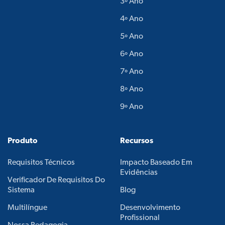
3º Ano
4º Ano
5º Ano
6º Ano
7º Ano
8º Ano
9º Ano
Produto
Recursos
Requisitos Técnicos
Impacto Baseado Em
Evidências
Verificador De Requisitos Do
Sistema
Blog
Multilíngue
Desenvolvimento
Profissional