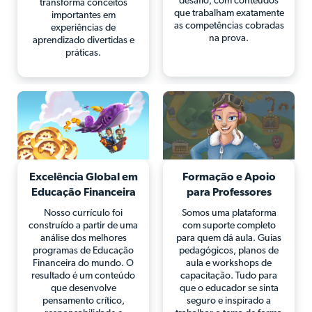
desafio, com conteúdos
transforma conceitos
que trabalham exatamente
importantes em
as competências cobradas
experiências de
na prova.
aprendizado divertidas e
práticas.
Excelência Global em
Formação e Apoio
Educação Financeira
para Professores
Nosso currículo foi
Somos uma plataforma
construído a partir de uma
com suporte completo
análise dos melhores
para quem dá aula. Guias
programas de Educação
pedagógicos, planos de
Financeira do mundo. O
aula e workshops de
resultado é um conteúdo
capacitação. Tudo para
que desenvolve
que o educador se sinta
pensamento crítico,
seguro e inspirado a