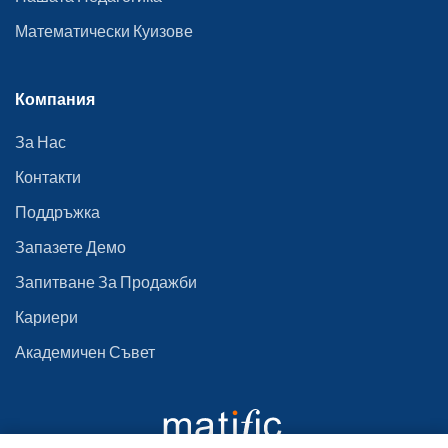
Математически Куизове
Компания
За Нас
Контакти
Поддръжка
Запазете Демо
Запитване За Продажби
Кариери
Академичен Съвет