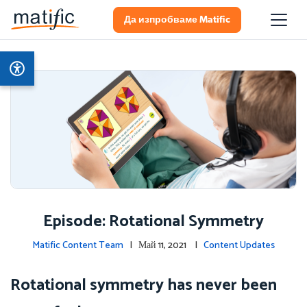
Да изпробваме Matific
Episode: Rotational Symmetry
Matific Content Team
| Май 11, 2021 |
Content Updates
Rotational symmetry has never been