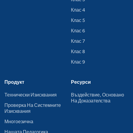
Клас 4
Клас 5
Клас 6
Клас 7
Клас 8
Клас 9
Продукт
Ресурси
Технически Изисквания
Въздействие, Основано
На Доказателства
Проверка На Системните
Изисквания
Многоезична
Нашата Педагогика