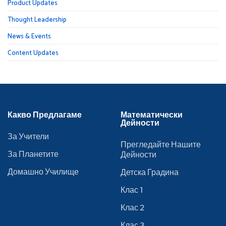
Product Updates
Thought Leadership
News & Events
Content Updates
Какво Предлагаме
Математически
Дейности
За Учители
Прегледайте Нашите
За Планетите
Дейности
Домашно Училище
Детска Градина
Клас 1
Клас 2
Клас 3