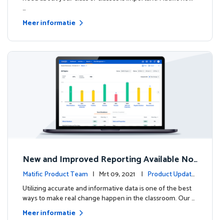
…
Meer informatie
New and Improved Reporting Available No
w!
Matific Product Team
| Mrt 09, 2021 |
Product Update
s
Utilizing accurate and informative data is one of the best
ways to make real change happen in the classroom. Our …
Meer informatie