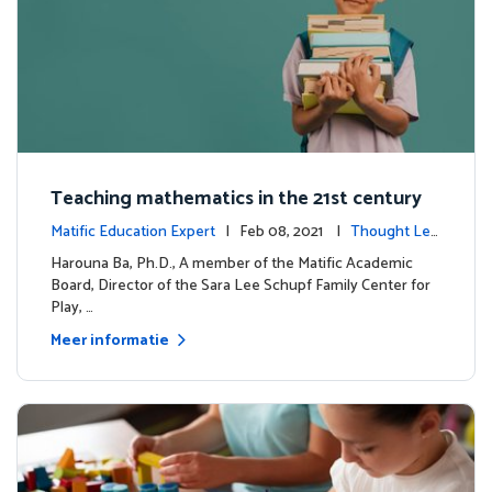
Teaching mathematics in the 21st century
Matific Education Expert
| Feb 08, 2021 |
Thought Lea
dership
Harouna Ba, Ph.D., A member of the Matific Academic
Board, Director of the Sara Lee Schupf Family Center for
Play, …
Meer informatie