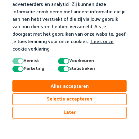
adverteerders en analytici. Zij kunnen deze
informatie combineren met andere informatie die je
aan hen hebt verstrekt of die zij via jouw gebruik
van hun diensten hebben verzameld. Als je
doorgaat met het gebruiken van onze website, geef
je toestemming voor onze cookies.
Lees onze
cookie verklaring
Vereist
Voorkeuren
Marketing
Statistieken
Alles accepteren
Selectie accepteren
© 2026 Matific. Alle rechten voorbehouden.
Later
Privacy
Algemene Voorwaarden
Cookiebeleid