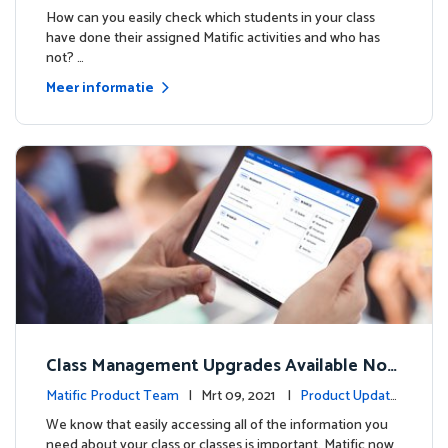
How can you easily check which students in your class
have done their assigned Matific activities and who has
not? …
Meer informatie
Class Management Upgrades Available Now
!
Matific Product Team
| Mrt 09, 2021 |
Product Update
s
We know that easily accessing all of the information you
need about your class or classes is important. Matific now