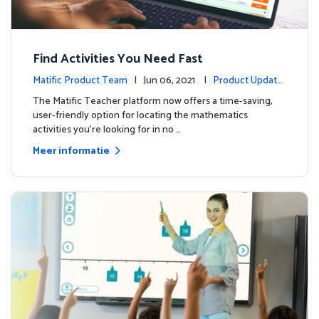
Find Activities You Need Fast
Matific Product Team
| Jun 06, 2021 |
Product Update
s
The Matific Teacher platform now offers a time-saving,
user-friendly option for locating the mathematics
activities you're looking for in no …
Meer informatie