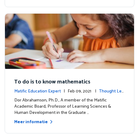
To do is to know mathematics
Matific Education Expert
| Feb 09, 2021 |
Thought Lea
dership
Dor Abrahamson, Ph.D., A member of the Matific
Academic Board, Professor of Learning Sciences &
Human Development in the Graduate …
Meer informatie