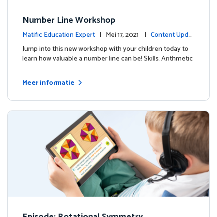
Number Line Workshop
Matific Education Expert
| Mei 17, 2021 |
Content Updat
es
Jump into this new workshop with your children today to
learn how valuable a number line can be! Skills: Arithmetic
…
Meer informatie