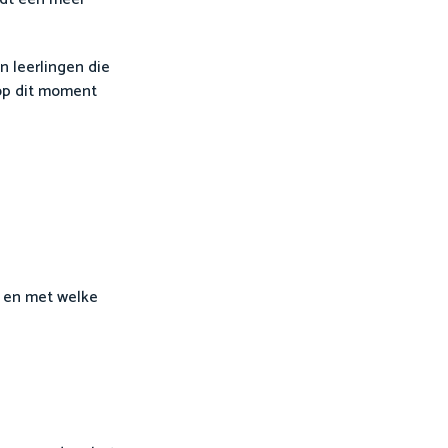
 leerlingen die
 op dit moment
n en met welke