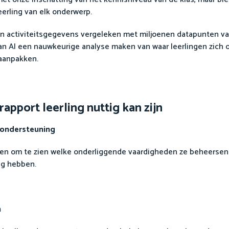
eerling van elk onderwerp.
n activiteitsgegevens vergeleken met miljoenen datapunten van
 kan AI een nauwkeurige analyse maken van waar leerlingen zich
aanpakken.
pport leerling nuttig kan zijn
n ondersteuning
ikken om te zien welke onderliggende vaardigheden ze beheerse
ig hebben.
n