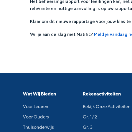
Het beheersingsrapport voor leerlingen kan, net
relevante en nuttige aanvulling is op uw rapporta
Klaar om dit nieuwe rapportage voor jouw klas te
Wil je aan de slag met Matific?
Meld je vandaag n
Wat Wij Bieden
Rekenactiviteiten
Voor Leraren
Bekijk Onze Activiteiten
Voor Ouders
Gr. 1/2
Thuisonderwijs
Gr. 3