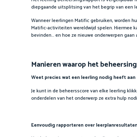
diepgaande uitsplitsing van het begrip van een l
Wanneer leerlingen Matific gebruiken, worden hu
Matific-activiteiten wereldwijd spelen. Hiermee
bevinden... en hoe ze nieuwe onderwerpen gaan 
Manieren waarop het beheersingra
Weet precies wat een leerling nodig heeft aa
Je kunt in de beheersscore van elke leerling kl
onderdelen van het onderwerp ze extra hulp nod
Eenvoudig rapporteren over leerplanresultate