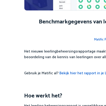
Benchmarkgegevens van lee
Matific
Het nieuwe leerlingbeheersingsrapportage maakt 
beoordeling van de kennis van leerlingen over a
Gebruik je Matific al?
Bekijk hier het rapport in j
Hoe werkt het?
Het leerling beheersingsrapport is vergelijkbaar