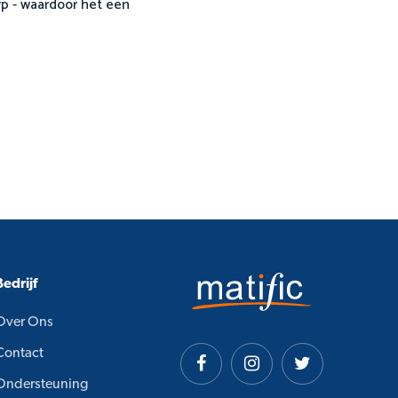
rp - waardoor het een
Bedrijf
Over Ons
Contact
Ondersteuning