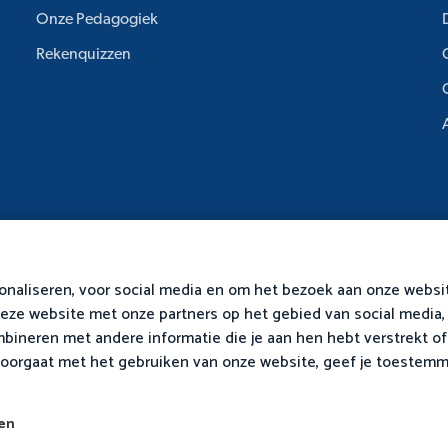
Onze Pedagogiek
Rekenquizzen
naliseren, voor social media en om het bezoek aan onze websi
deze website met onze partners op het gebied van social media,
bineren met andere informatie die je aan hen hebt verstrekt of d
doorgaat met het gebruiken van onze website, geef je toestemm
hten voorbehouden.
Privacy
Algemene Voorwaarden
ken