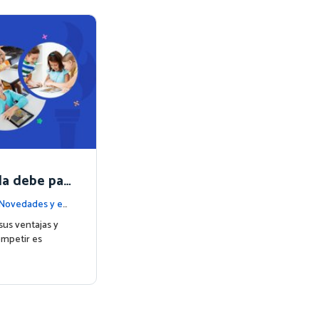
la debe par
Matemáticas
Novedades y ev
sus ventajas y
ompetir es