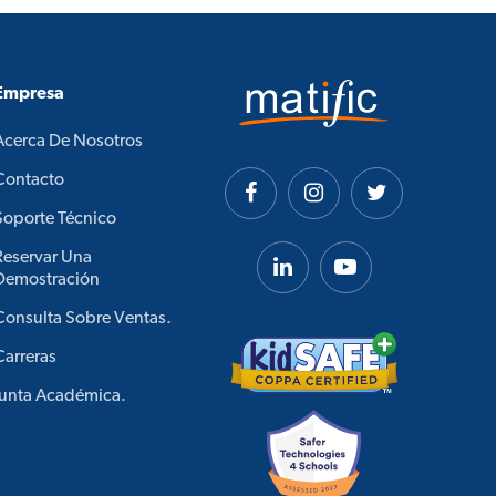
Empresa
Acerca De Nosotros
Contacto
Soporte Técnico
Reservar Una
Demostración
Consulta Sobre Ventas.
Carreras
Junta Académica.