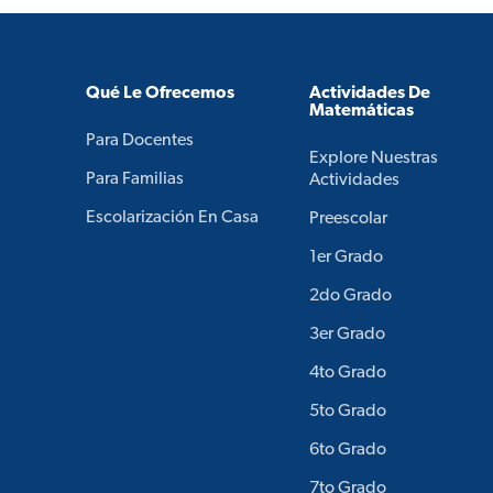
Qué Le Ofrecemos
Actividades De
Matemáticas
Para Docentes
Explore Nuestras
Para Familias
Actividades
Escolarización En Casa
Preescolar
1er Grado
2do Grado
3er Grado
4to Grado
5to Grado
6to Grado
7to Grado