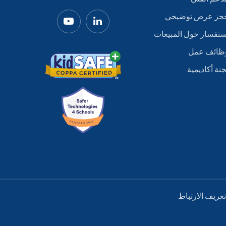
جز عرض توضيحي
ستفسار حول المبيعات
ظائف عمل
جنة أكاديمية
عريف الارتباط