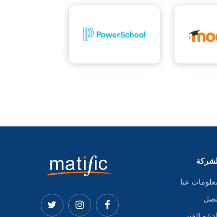
لشركة
علومات عنا
تصل
لدعم الفني