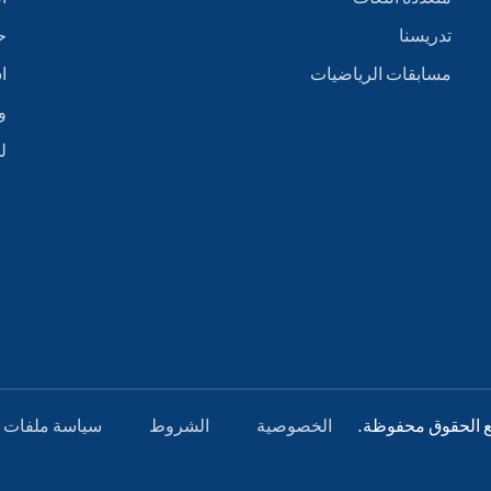
تدريسنا
ح
مسابقات الرياضيات
ا
و
ل
الخصوصية
الشروط
سياسة ملفات ت