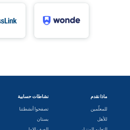
ماذا نقدم
نشاطات حسابية
للمعلّمين
تصفحوا أنشطتنا
للأهل
بستان
التعليم المنزلي
الصف الاول