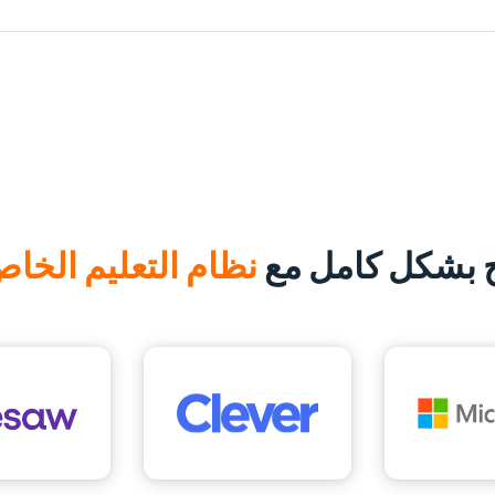
ج بشكل كامل مع
نظام التعليم الخا