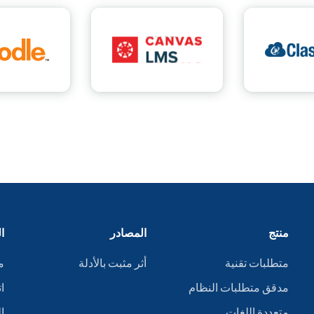
منتج
المصادر
ا
متطلبات تقنية
أثر مثبت بالأدلة
م
مدقق متطلبات النظام
ا
متعددة اللغات
ا