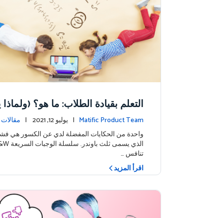
التعلم بقيادة الطلاب: ما هو؟ (ولماذا ي
Matific Product Team
| يوليو 12, 2021 |
مقالات إ
واحدة من الحكايات المفضلة لدي عن الكسور هي فشل
تنافس …
اقرأ المزيد