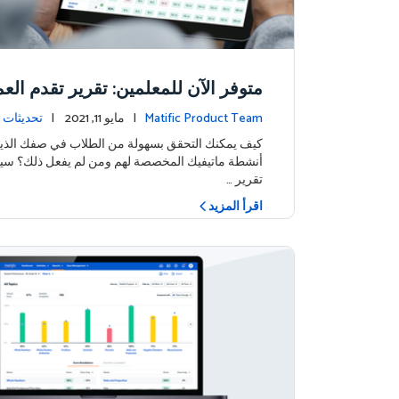
متوفر الآن للمعلمين: تقرير تقدم الع
Matific Product Team
| مايو 11, 2021 |
تحديثات ا
كيف يمكنك التحقق بسهولة من الطلاب في صفك الذين
أنشطة ماتيفيك المخصصة لهم ومن لم يفعل ذلك؟ س
تقرير …
اقرأ المزيد