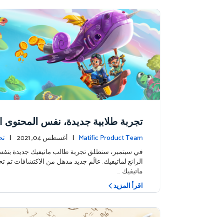
تجربة طلابية جديدة، نفس المحتوى ال
Matific Product Team
| أغسطس 04, 2021 |
تح
في سبتمبر، سنطلق تجربة طالب ماتيفيك جديدة بنف
الرائع لماتيفيك. عالَم جديد مذهل من الاكتشافات تم 
ماتيفيك …
اقرأ المزيد