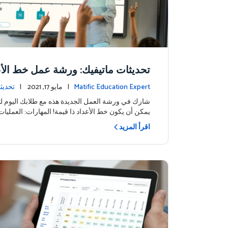
تحديثات ماتيفيك: ورشة عمل خط الأع
Matific Education Expert
| مايو 17, 2021 |
تحديث
شارك في ورشة العمل الجديدة هذه مع طلابك اليوم ل
يمكن أن يكون خط الأعداد ذا قيمة! المهارات: العمليات
اقرأ المزيد