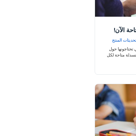
حة الآن!
حديثات المنتج
 تحتاجونها حول
نسدلة متاحة لكل