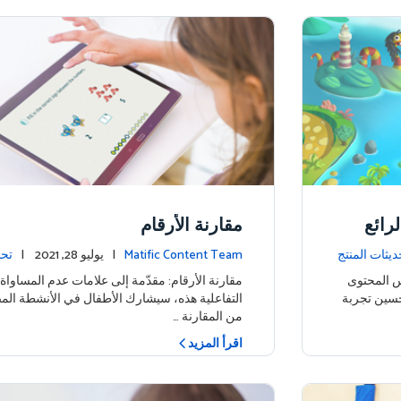
رائع
مقارنة الأرقام
ديثات المنتج
Matific Content Team
| يوليو 28, 2021 |
تحد
س المحتوى
مقارنة الأرقام: مقدّمة إلى علامات عدم المساوا
تحسين تجربة
التفاعلية هذه، سيشارك الأطفال في الأنشطة الم
من المقارنة …
اقرأ المزيد