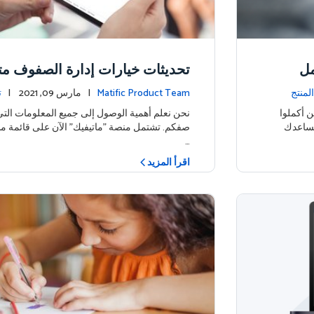
مل
تحديثات خيارات إدارة الصفوف متا
لمنتج
Matific Product Team
| مارس 09, 2021 |
ت
 أكملوا
نحن نعلم أهمية الوصول إلى جميع المعلومات التي
يساعدك
صفكم. تشتمل منصة "ماتيفيك" الآن على قائمة م
…
اقرأ المزيد