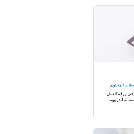
يثات المحتوى
ة في ورقة العمل
صممة لتدريبهم