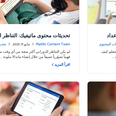
داد
تحديثات محتوى ماتيفيك: التناظر ا
ات المحتوى
Matific Content Team
| مايو 11, 2021 |
تحدي
تتعلم كيف
لم يكن التناظر الدوراني أكثر متعة من أي وقت م
 …
فهماً تصوّرياً عميقاً من خلال إنشاء ماندالا ملونة …
اقرأ المزيد