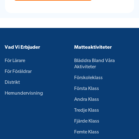
Vad Vi Erbjuder
Matteaktiviteter
För Lärare
Bläddra Bland Våra
Aktiviteter
För Föräldrar
Förskoleklass
Distrikt
Första Klass
Hemundervisning
Andra Klass
Tredje Klass
Fjärde Klass
Femte Klass