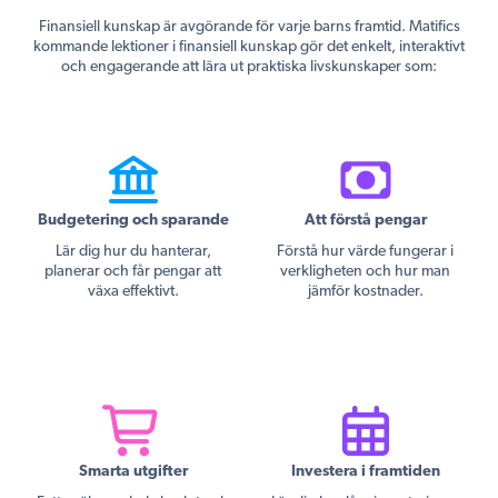
Finansiell kunskap är avgörande för varje barns framtid. Matifics
kommande lektioner i finansiell kunskap gör det enkelt, interaktivt
och engagerande att lära ut praktiska livskunskaper som:
Budgetering och sparande
Att förstå pengar
Lär dig hur du hanterar,
Förstå hur värde fungerar i
planerar och får pengar att
verkligheten och hur man
växa effektivt.
jämför kostnader.
Smarta utgifter
Investera i framtiden