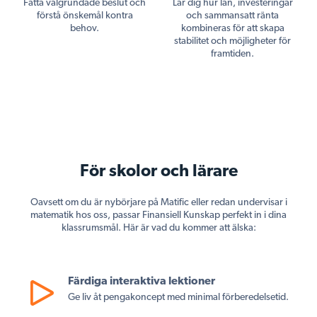
Fatta välgrundade beslut och
Lär dig hur lån, investeringar
förstå önskemål kontra
och sammansatt ränta
behov.
kombineras för att skapa
stabilitet och möjligheter för
framtiden.
För skolor och lärare
Oavsett om du är nybörjare på Matific eller redan undervisar i
matematik hos oss, passar Finansiell Kunskap perfekt in i dina
klassrumsmål. Här är vad du kommer att älska:
Färdiga interaktiva lektioner
Ge liv åt pengakoncept med minimal förberedelsetid.