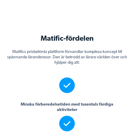
Matific-fördelen
Matifics prisbelönta plattform förvandlar komplexa koncept till
spännande läranderesor. Den är betrodd av lärare världen över och
hjälper dig att:
Minska förberedelsetiden med tusentals färdiga
aktiviteter