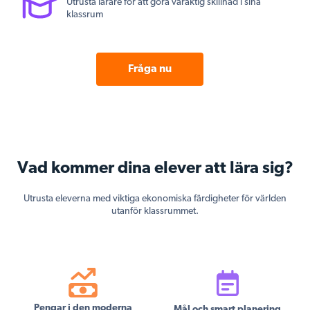
Utrusta lärare för att göra varaktig skillnad i sina
klassrum
Fråga nu
Vad kommer dina elever att lära sig?
Utrusta eleverna med viktiga ekonomiska färdigheter för världen
utanför klassrummet.
Pengar i den moderna
Mål och smart planering