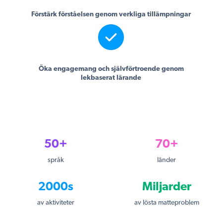
Förstärk förståelsen genom verkliga tillämpningar
Öka engagemang och självförtroende genom
lekbaserat lärande
50+
70+
språk
länder
2000s
Miljarder
av aktiviteter
av lösta matteproblem