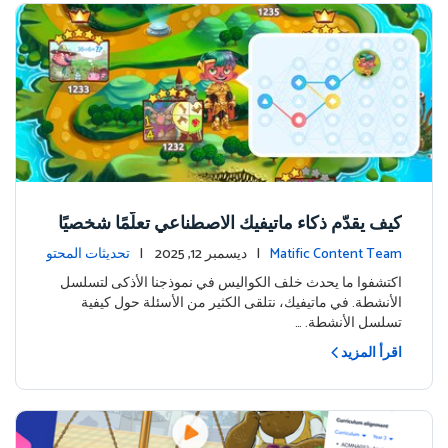
كيف يقدّم ذكاء ماتيفيك الاصطناعي تعلّمًا شخصيًا
على جزيرة المغامرة
Matific Content Team
| ديسمبر 12, 2025 |
تحديثات المحتو
ى
اكتشفوا ما يحدث خلف الكواليس في نموذجنا الأذكى لتسلسل
الأنشطة. في ماتيفيك، نتلقى الكثير من الأسئلة حول كيفية
تسلسل الأنشطة. …
اقرأ المزيد