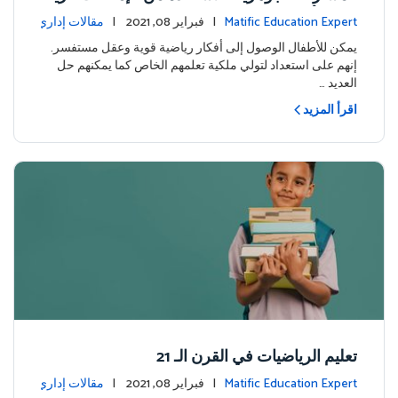
ضية للأطفال وعقلية التساؤل لديهم
Matific Education Expert
| فبراير 08, 2021 |
مقالات إداري
ة
يمكن للأطفال الوصول إلى أفكار رياضية قوية وعقل مستفسر.
إنهم على استعداد لتولي ملكية تعلمهم الخاص كما يمكنهم حل
العديد …
اقرأ المزيد
تعليم الرياضيات في القرن الـ 21
Matific Education Expert
| فبراير 08, 2021 |
مقالات إداري