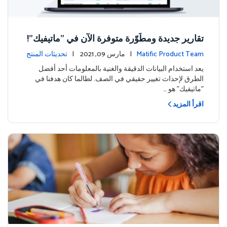
تقارير جديدة ومطَوّرة متوفرة الآن في "ماتيفيك"!
Matific Product Team
| مارس 09, 2021 |
تحديثات المنتج
يعد استخدام البيانات الدقيقة والغنية بالمعلومات أحد أفضل
الطرق لإحداث تغيير حقيقي في الصف. لطالما كان هدفنا في
"ماتيفيك" هو …
اقرأ المزيد