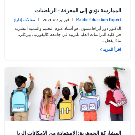
الممارسة تؤدي إلى المعرفة - الرياضيات
Matific Education Expert
| فبراير 09, 2021 |
مقالات إداري
ة
الدكتور دور أبراهامسون، هو أستاذ علوم التعليم والتنمية البشرية
في كلية الدراسات العليا للتربية في جامعة كاليفورنيا، بيركلي.
ماذا يفعل …
اقرأ المزيد
المشاركة الجوهرية: الاستفادة من الإمكانات الريا