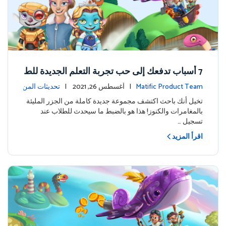
7 أسباب تدفعك إلى حب تجربة التعلم الجديدة للط
لاب في ماتيفيك
Matific Product Team
| أغسطس 26, 2021 |
تحديثات المن
تج
تخيل أنك باحث اكتشف مجموعة جديدة كاملة من الجزر المليئة
بالمغامرات والكنوز! هذا هو بالضبط ما سيحدث للطلاب عند
تسجيل …
اقرأ المزيد