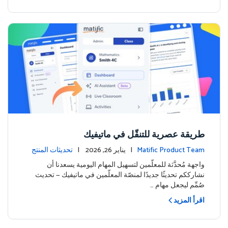
طريقة عصرية للتنقّل في ماتيفيك
Matific Product Team
| يناير 26, 2026 |
تحديثات المنتج
واجهة مُحدَّثة للمعلّمين لتسهيل المهام اليومية يسعدنا أن
نشارككم تحديثًا جديدًا لمنصّة المعلّمين في ماتيفيك — تحديث
صُمِّم ليجعل مهام …
اقرأ المزيد