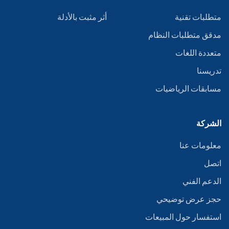
متطلبات تقنية
أثر مثبت بالأدلة
مدقق متطلبات النظام
متعددة اللغات
تدريسنا
مسابقات الرياضيات
الشركة
معلومات عنا
اتصل
الدعم الفني
حجز عرض توضيحي
استفسار حول المبيعات