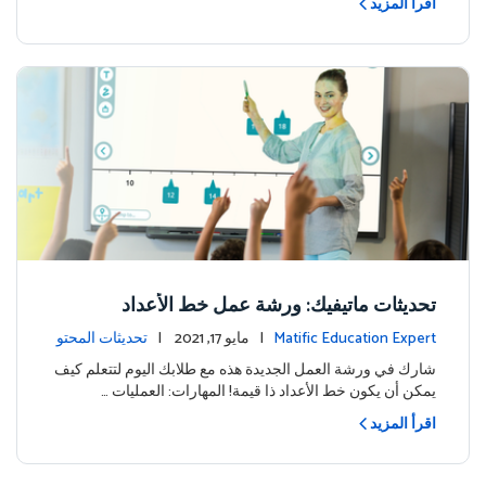
اقرأ المزيد
تحديثات ماتيفيك: ورشة عمل خط الأعداد
Matific Education Expert
| مايو 17, 2021 |
تحديثات المحتو
ى
شارك في ورشة العمل الجديدة هذه مع طلابك اليوم لتتعلم كيف
يمكن أن يكون خط الأعداد ذا قيمة! المهارات: العمليات …
اقرأ المزيد