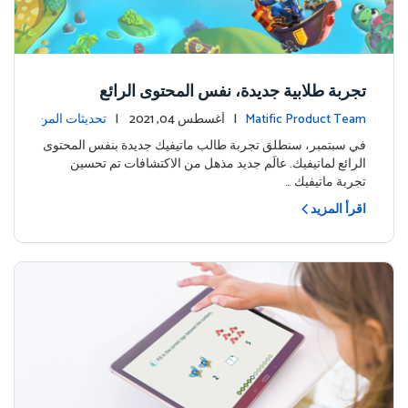
تجربة طلابية جديدة، نفس المحتوى الرائع
Matific Product Team
| أغسطس 04, 2021 |
تحديثات المن
تج
في سبتمبر، سنطلق تجربة طالب ماتيفيك جديدة بنفس المحتوى
الرائع لماتيفيك. عالَم جديد مذهل من الاكتشافات تم تحسين
تجربة ماتيفيك …
اقرأ المزيد