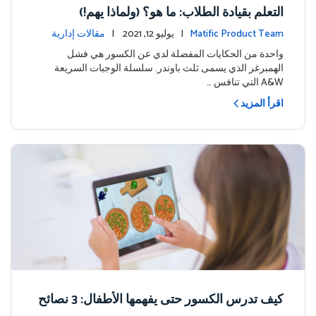
التعلم بقيادة الطلاب: ما هو؟ (ولماذا يهم!)
Matific Product Team
| يوليو 12, 2021 |
مقالات إدارية
واحدة من الحكايات المفضلة لدي عن الكسور هي فشل
الهمبرغر الذي يسمى ثلث باوندر. سلسلة الوجبات السريعة
A&W التي تنافس …
اقرأ المزيد
كيف تدرس الكسور حتى يفهمها الأطفال: 3 نصائح