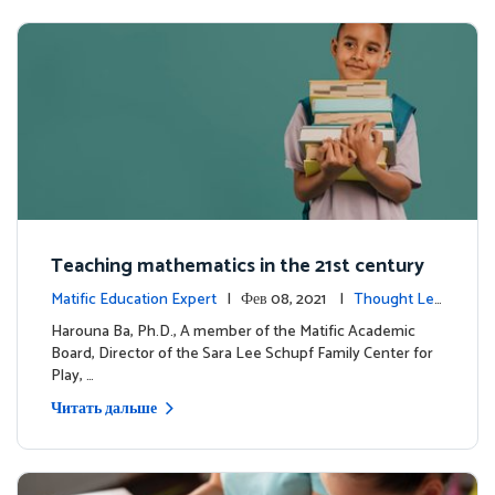
Teaching mathematics in the 21st century
Matific Education Expert
| Фев 08, 2021 |
Thought Lea
dership
Harouna Ba, Ph.D., A member of the Matific Academic
Board, Director of the Sara Lee Schupf Family Center for
Play, …
Читать дальше