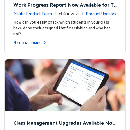
Work Progress Report Now Available for Te
achers
Matific Product Team
| Май 11, 2021 |
Product Updates
How can you easily check which students in your class
have done their assigned Matific activities and who has
not? …
Читать дальше
Class Management Upgrades Available Now