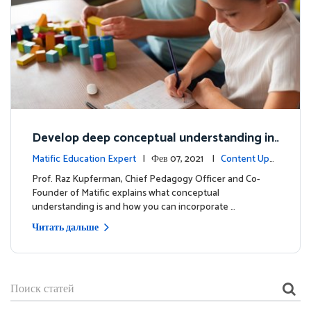
Develop deep conceptual understanding in
mathematics
Matific Education Expert
| Фев 07, 2021 |
Content Upd
ates
Prof. Raz Kupferman, Chief Pedagogy Officer and Co-
Founder of Matific explains what conceptual
understanding is and how you can incorporate …
Читать дальше