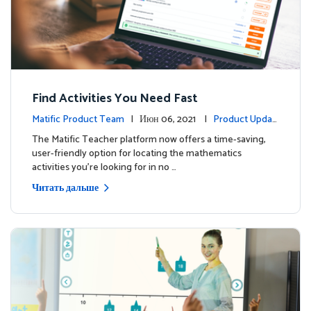
Find Activities You Need Fast
Matific Product Team
| Июн 06, 2021 |
Product Updat
es
The Matific Teacher platform now offers a time-saving,
user-friendly option for locating the mathematics
activities you're looking for in no …
Читать дальше