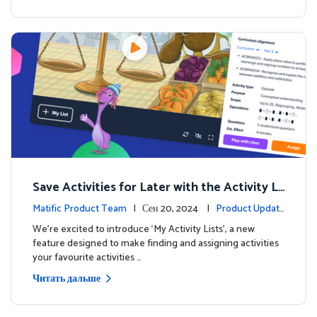
Save Activities for Later with the Activity Li
sts Feature
Matific Product Team
| Сен 20, 2024 |
Product Updat
es
We're excited to introduce ‘My Activity Lists’, a new
feature designed to make finding and assigning activities
your favourite activities …
Читать дальше