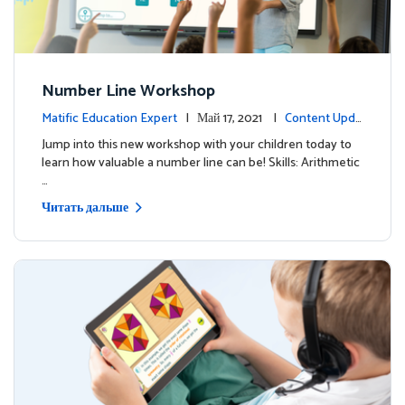
Number Line Workshop
Matific Education Expert
| Май 17, 2021 |
Content Upda
tes
Jump into this new workshop with your children today to
learn how valuable a number line can be! Skills: Arithmetic
…
Читать дальше