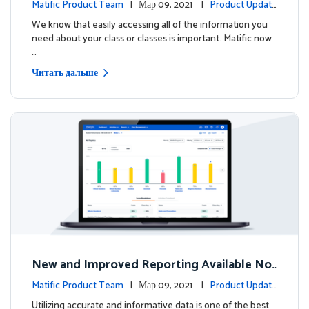
!
Matific Product Team
| Мар 09, 2021 |
Product Update
s
We know that easily accessing all of the information you
need about your class or classes is important. Matific now
…
Читать дальше
New and Improved Reporting Available No
w!
Matific Product Team
| Мар 09, 2021 |
Product Update
s
Utilizing accurate and informative data is one of the best