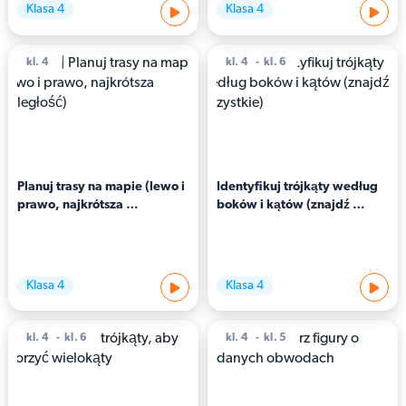
Klasa 4
Klasa 4
kl. 4
kl. 4
kl. 6
Planuj trasy na mapie (lewo i 
Identyfikuj trójkąty według 
prawo, najkrótsza 
boków i kątów (znajdź 
odległość)
wszystkie)
Klasa 4
Klasa 4
kl. 4
kl. 6
kl. 4
kl. 5