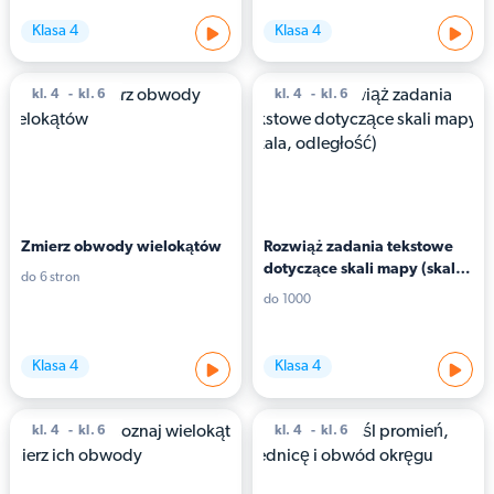
Klasa 4
Klasa 4
kl. 4
kl. 6
kl. 4
kl. 6
Zmierz obwody wielokątów
Rozwiąż zadania tekstowe 
dotyczące skali mapy (skala, 
do 6 stron
odległość)
do 1000
Klasa 4
Klasa 4
kl. 4
kl. 6
kl. 4
kl. 6