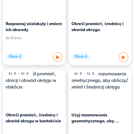
Rozpoznaj wielokąty i zmierz 
Określ promień, średnicę i 
ich obwody
obwód okręgu
do 8 stron
Klasa 4
Klasa 4
kl. 4
kl. 6
kl. 4
kl. 6
Określ promień, średnicę i 
Użyj rozumowania 
obwód okręgu w kontekście
geometrycznego, aby 
obliczyć promień i średnicę 
okręgu