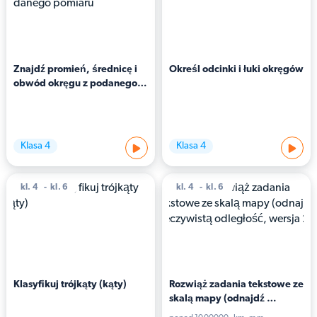
Znajdź promień, średnicę i 
Określ odcinki i łuki okręgów
obwód okręgu z podanego 
pomiaru
Klasa 4
Klasa 4
kl. 4
kl. 6
kl. 4
kl. 6
Klasyfikuj trójkąty (kąty)
Rozwiąż zadania tekstowe ze 
skalą mapy (odnajdź 
rzeczywistą odległość, 