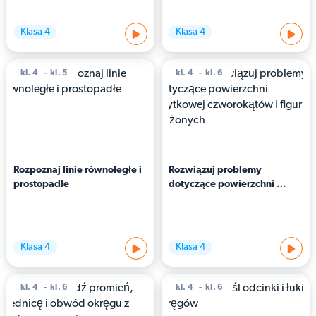
Klasa 4
Klasa 4
kl. 4
kl. 5
kl. 4
kl. 6
Rozpoznaj linie równoległe i 
Rozwiązuj problemy 
prostopadłe
dotyczące powierzchni 
użytkowej czworokątów i 
figur złożonych
Klasa 4
Klasa 4
kl. 4
kl. 6
kl. 4
kl. 6