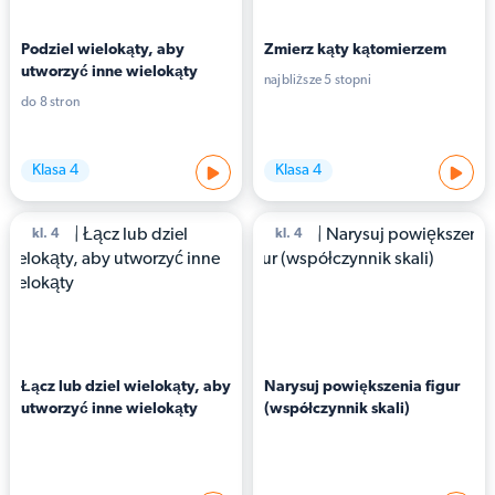
Podziel wielokąty, aby 
Zmierz kąty kątomierzem
utworzyć inne wielokąty
najbliższe 5 stopni
do 8 stron
Klasa 4
Klasa 4
kl. 4
kl. 4
Łącz lub dziel wielokąty, aby 
Narysuj powiększenia figur 
utworzyć inne wielokąty
(współczynnik skali)