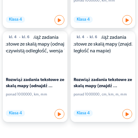
ponad 1000000
km
mm
wersja 2)
Klasa 4
Klasa 4
kl. 4
kl. 6
kl. 4
kl. 6
Rozwiąż zadania tekstowe ze 
Rozwiąż zadania tekstowe ze 
skalą mapy (odnajdź 
skalą mapy (znajdź 
rzeczywistą odległość, 
odległość na mapie)
ponad 1000000
km
mm
ponad 1000000
cm
km
m
mm
wersja 1)
Klasa 4
Klasa 4