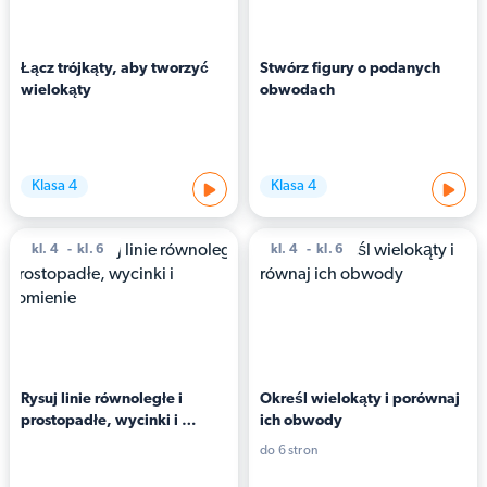
Łącz trójkąty, aby tworzyć 
Stwórz figury o podanych 
wielokąty
obwodach
Klasa 4
Klasa 4
kl. 4
kl. 6
kl. 4
kl. 6
Rysuj linie równoległe i 
Określ wielokąty i porównaj 
prostopadłe, wycinki i 
ich obwody
promienie
do 6 stron