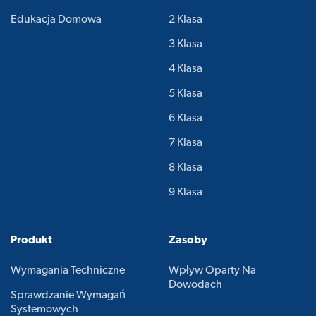
Edukacja Domowa
2 Klasa
3 Klasa
4 Klasa
5 Klasa
6 Klasa
7 Klasa
8 Klasa
9 Klasa
Produkt
Zasoby
Wymagania Techniczne
Wpływ Oparty Na
Dowodach
Sprawdzanie Wymagań
Systemowych