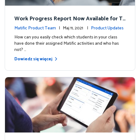
Work Progress Report Now Available for Te
achers
Matific Product Team
| Maj 11, 2021 |
Product Updates
How can you easily check which students in your class
have done their assigned Matific activities and who has
not? …
Dowiedz się więcej