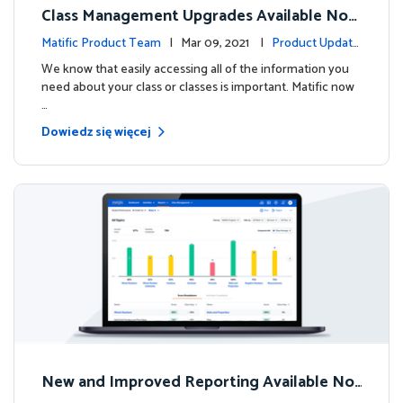
Class Management Upgrades Available Now
!
Matific Product Team
| Mar 09, 2021 |
Product Update
s
We know that easily accessing all of the information you
need about your class or classes is important. Matific now
…
Dowiedz się więcej
New and Improved Reporting Available No