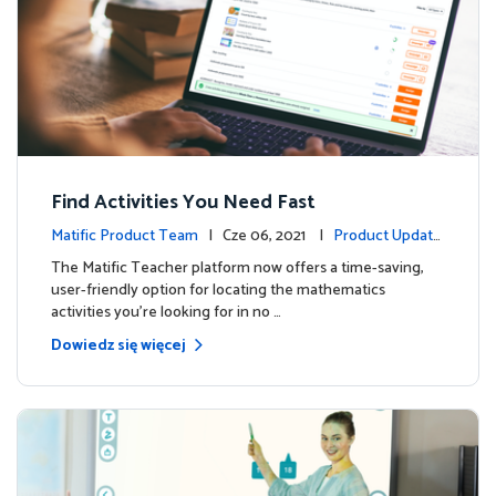
Find Activities You Need Fast
Matific Product Team
| Cze 06, 2021 |
Product Update
s
The Matific Teacher platform now offers a time-saving,
user-friendly option for locating the mathematics
activities you're looking for in no …
Dowiedz się więcej