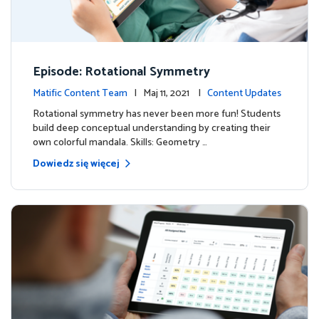
Episode: Rotational Symmetry
Matific Content Team
| Maj 11, 2021 |
Content Updates
Rotational symmetry has never been more fun! Students
build deep conceptual understanding by creating their
own colorful mandala. Skills: Geometry …
Dowiedz się więcej