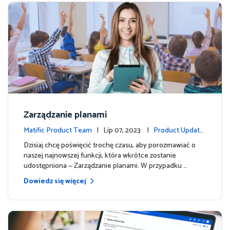
Zarządzanie planami
Matific Product Team
| Lip 07, 2023 |
Product Update
s
Dzisiaj chcę poświęcić trochę czasu, aby porozmawiać o
naszej najnowszej funkcji, która wkrótce zostanie
udostępniona — Zarządzanie planami. W przypadku …
Dowiedz się więcej