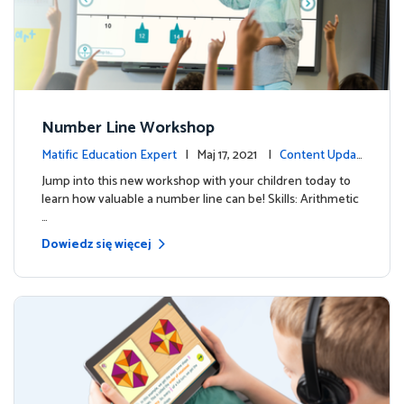
Number Line Workshop
Matific Education Expert
| Maj 17, 2021 |
Content Updat
es
Jump into this new workshop with your children today to
learn how valuable a number line can be! Skills: Arithmetic
…
Dowiedz się więcej