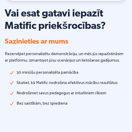
Vai esat gatavi iepazīt
Matific priekšrocības?
Sazinieties ar mums
Rezervējiet personalizētu demonstrāciju, un mēs jūs iepazīstināsim
ar platformu, izmantojot jūsu scenārijus un lietošanas gadījumus.
30 minūšu personalizēta pamācība
Skatiet, kā Matific nodrošina efektīvus mācību rezultātus
Nodrošiniet savus pedagogus ar intuitīviem rīkiem
Bez saistībām, bez spiediena