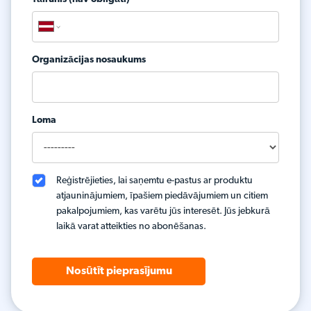
Organizācijas nosaukums
Loma
Reģistrējieties, lai saņemtu e-pastus ar produktu
atjauninājumiem, īpašiem piedāvājumiem un citiem
pakalpojumiem, kas varētu jūs interesēt. Jūs jebkurā
laikā varat atteikties no abonēšanas.
Nosūtīt pieprasījumu