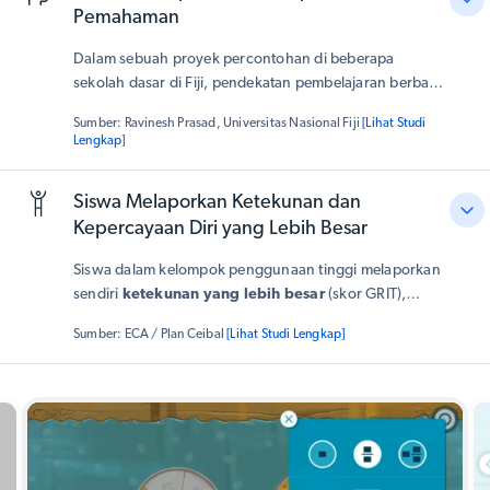
siswa.
Pemahaman
Dalam sebuah proyek percontohan di beberapa
sekolah dasar di Fiji, pendekatan pembelajaran berbasis
permainan Matific menghasilkan
keterlibatan siswa
Sumber: Ravinesh Prasad, Universitas Nasional Fiji
[Lihat Studi
yang lebih tinggi
dan
pemahaman yang lebih baik
Lengkap]
tentang konsep matematika yang sulit
. Para guru
melaporkan peningkatan partisipasi di kelas dan
Siswa Melaporkan Ketekunan dan
peningkatan sikap siswa terhadap matematika.
Kepercayaan Diri yang Lebih Besar
Siswa dalam kelompok penggunaan tinggi melaporkan
sendiri
ketekunan yang lebih besar
(skor GRIT),
pembelajaran mandiri, dan
sikap yang lebih kuat
Sumber: ECA / Plan Ceibal
[Lihat Studi Lengkap]
terhadap matematika
. Para guru mencatat bahwa
peserta didik menjadi lebih bersedia untuk mengatasi
tantangan dan bertahan melewati masalah —
keterampilan penting untuk kesuksesan jangka
panjang dalam matematika
.