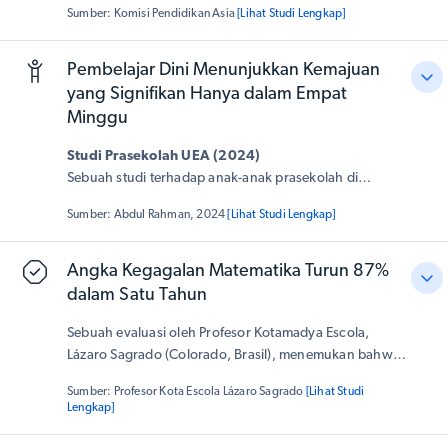
Sumber: Komisi Pendidikan Asia
[Lihat Studi Lengkap]
awal yang berharga
dalam menguasai konsep-
menemukan bahwa siswa yang menggunakan Matific
konsep kunci. Yang terpenting, dampak positifnya
mencapai peningkatan yang jauh lebih besar dalam
konsisten di semua latar belakang
, menunjukkan
matematika dibandingkan mereka yang tidak. Rata-
Pembelajar Dini Menunjukkan Kemajuan
bahwa Matific cocok untuk setiap anak.
rata, anak-anak yang menggunakan Matific belajar jauh
yang Signifikan Hanya dalam Empat
lebih banyak daripada teman sebayanya — setara
Minggu
dengan beberapa bulan tambahan dalam pelajaran
matematika hanya dalam satu tahun ajaran.
Mereka
Studi Prasekolah UEA (2024)
yang paling sering menggunakan Matific
Sebuah studi terhadap anak-anak prasekolah di
mengalami kemajuan terbesar, lebih dari dua kali
Wilayah Al Dhafra, UEA, mengungkapkan bahwa
Sumber: Abdul Rahman, 2024
[Lihat Studi Lengkap]
lipat dibandingkan siswa di kelas tradisional.
semua siswa menunjukkan peningkatan yang
signifikan
dalam keterampilan matematika dasar
Selain skor tes yang lebih tinggi, siswa
(berhitung, penjumlahan/pengurangan sederhana,
Angka Kegagalan Matematika Turun 87%
mengembangkan
ketekunan, kepercayaan diri, dan
bentuk, pola, pengukuran, dan pemecahan masalah)
dalam Satu Tahun
keterampilan belajar mandiri yang lebih baik.
setelah hanya empat minggu menggunakan Matific.
Baik anak laki-laki maupun perempuan mendapatkan
Sebuah evaluasi oleh Profesor Kotamadya Escola,
manfaat yang sama, dengan
tidak ada perbedaan
Lázaro Sagrado (Colorado, Brasil), menemukan bahwa
kinerja berdasarkan gender
. Peningkatan ini
penerapan Matific dalam pelajaran matematika
Sumber: Profesor Kota Escola Lázaro Sagrado
[Lihat Studi
signifikan secara statistik, menunjukkan efektivitas
mingguan menghasilkan penurunan angka kegagalan
Lengkap]
yang nyata bahkan pada pembelajar yang sangat dini.
yang signifikan. Sebelum Matific, 31,8% siswa dari
Kelas 2 hingga 5 gagal dalam mata pelajaran