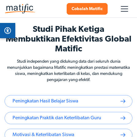
Cobalah Matific
Studi Pihak Ketiga
Membuktikan Efektivitas Global
Matific
Studi independen yang didukung data dari seluruh dunia
menunjukkan bagaimana Matific meningkatkan prestasi matematika
siswa, meningkatkan keterlibatan di kelas, dan mendukung
pengajaran yang efektif.
Peningkatan Hasil Belajar Siswa
Peningkatan Praktik dan Keterlibatan Guru
Motivasi & Keterlibatan Siswa