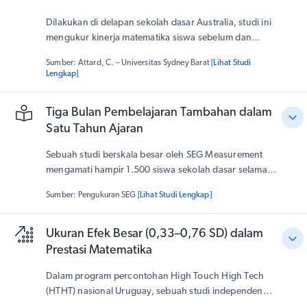
Dilakukan di delapan sekolah dasar Australia, studi ini
mengukur kinerja matematika siswa sebelum dan
sesudah menggunakan Matific di kelas dan di rumah.
Sumber: Attard, C. – Universitas Sydney Barat
[Lihat Studi
Siswa menunjukkan peningkatan rata-rata
34% dalam
Lengkap]
nilai ujian
, dengan guru melaporkan keterlibatan yang
lebih tinggi dalam pemecahan masalah dan
Tiga Bulan Pembelajaran Tambahan dalam
pemahaman yang lebih mendalam tentang konsep
Satu Tahun Ajaran
matematika. Penelitian ini menyimpulkan bahwa Matific
mendukung pemahaman konseptual dan
Sebuah studi berskala besar oleh SEG Measurement
meningkatkan hasil belajar siswa dalam jangka waktu
mengamati hampir 1.500 siswa sekolah dasar selama
yang singkat.
satu tahun akademik penuh. Hasilnya jelas:
siswa
Sumber: Pengukuran SEG
[Lihat Studi Lengkap]
yang menggunakan Matific secara konsisten
mengungguli mereka yang tidak
, menunjukkan
kemajuan yang lebih cepat, keterampilan yang
Ukuran Efek Besar (0,33–0,76 SD) dalam
lebih kuat, dan kepercayaan diri yang lebih besar
Prestasi Matematika
dalam matematika.
Dalam program percontohan High Touch High Tech
Untuk anak-anak yang lebih muda Bagi para pelajar,
(HTHT) nasional Uruguay, sebuah studi independen
manfaatnya bahkan lebih besar — memberi mereka
yang melibatkan lebih dari 2.700 siswa kelas lima