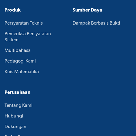
Produk
Sumber Daya
Persyaratan Teknis
Dampak Berbasis Bukti
Pemeriksa Persyaratan
Sistem
Multibahasa
Pedagogi Kami
Kuis Matematika
Perusahaan
Tentang Kami
Hubungi
Dukungan