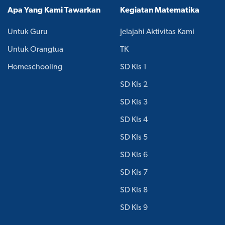
Apa Yang Kami Tawarkan
Kegiatan Matematika
Untuk Guru
Jelajahi Aktivitas Kami
Untuk Orangtua
TK
Homeschooling
SD Kls 1
SD Kls 2
SD Kls 3
SD Kls 4
SD Kls 5
SD Kls 6
SD Kls 7
SD Kls 8
SD Kls 9