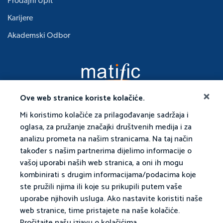
Prodajni Upit
Karijere
Akademski Odbor
Ove web stranice koriste kolačiće.
Mi koristimo kolačiće za prilagođavanje sadržaja i
oglasa, za pružanje značajki društvenih medija i za
analizu prometa na našim stranicama. Na taj način
također s našim partnerima dijelimo informacije o
vašoj uporabi naših web stranica, a oni ih mogu
kombinirati s drugim informacijama/podacima koje
ste pružili njima ili koje su prikupili putem vaše
uporabe njihovih usluga. Ako nastavite koristiti naše
web stranice, time pristajete na naše kolačiće.
Pročitajte našu izjavu o kolačićima