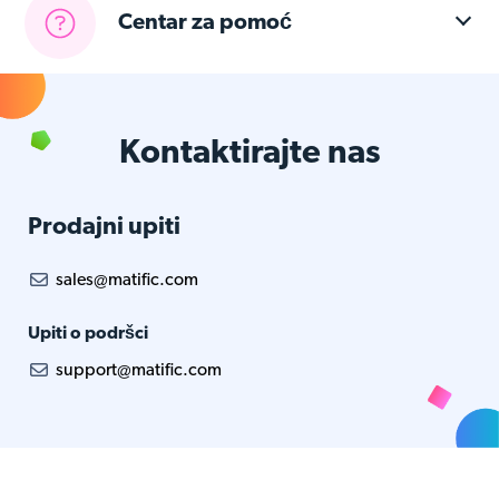
Centar za pomoć
Kontaktirajte nas
Prodajni upiti
sales@matific.com
Upiti o podršci
support@matific.com