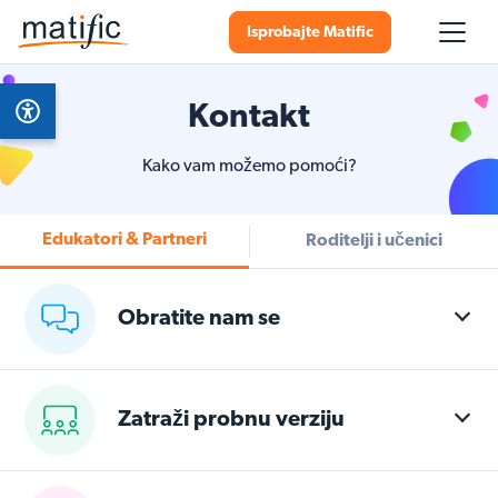
Isprobajte Matific
Kontakt
Kako vam možemo pomoći?
Edukatori & Partneri
Roditelji i učenici
Obratite nam se
Zatraži probnu verziju