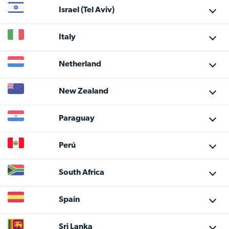
Israel
(Tel Aviv)
Italy
Netherland
New Zealand
Paraguay
Perú
South Africa
Spain
Sri Lanka