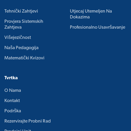
Tehnički Zahtjevi
Utjecaj Utemeljen Na
Dokazima
Provjera Sistemskih
Zahtjeva
Profesionalno Usavršavanje
Višejezičnost
Naša Pedagogija
Matematički Kvizovi
Tvrtka
O Nama
Kontakt
Podrška
Rezervirajte Probni Rad