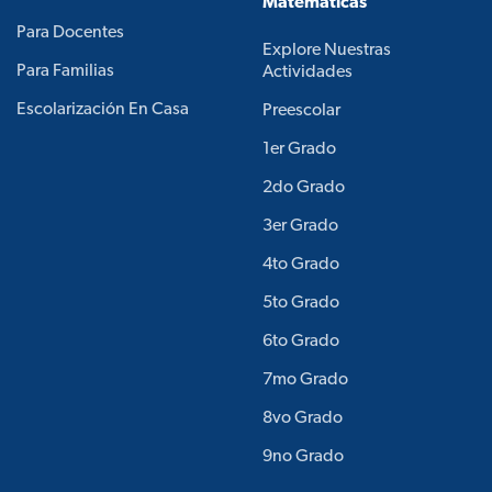
Matemáticas
Para Docentes
Explore Nuestras
Para Familias
Actividades
Escolarización En Casa
Preescolar
1er Grado
2do Grado
3er Grado
4to Grado
5to Grado
6to Grado
7mo Grado
8vo Grado
9no Grado