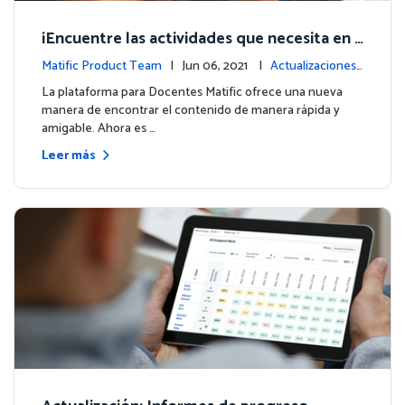
¡Encuentre las actividades que necesita en
minutos!
Matific Product Team
| Jun 06, 2021 |
Actualizaciones
de la plataforma
La plataforma para Docentes Matific ofrece una nueva
manera de encontrar el contenido de manera rápida y
amigable. Ahora es …
Leer más