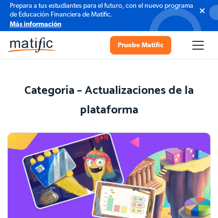
Prepara a tus estudiantes para el futuro, con el nuevo programa
de Educación Financiera de Matific.
Más información
Pruebe Matific
Categoría – Actualizaciones de la
plataforma