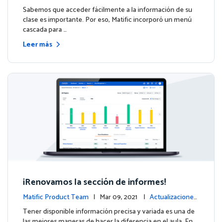
de la plataforma
Sabemos que acceder fácilmente a la información de su
clase es importante. Por eso, Matific incorporó un menú
cascada para …
Leer más
¡Renovamos la sección de informes!
Matific Product Team
| Mar 09, 2021 |
Actualizaciones
de la plataforma
Tener disponible información precisa y variada es una de
las mejores maneras de hacer la diferencia en el aula. En …