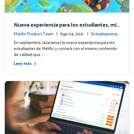
Nueva experiencia para los estudiantes, mis
mo contenido de calidad
Matific Product Team
| Ago 04, 2021 |
Actualizaciones
de la plataforma
En septiembre, lazaremos la nueva experiencia para los
estudiantes de Matific y contará con el mismo contenido
de calidad que …
Leer más