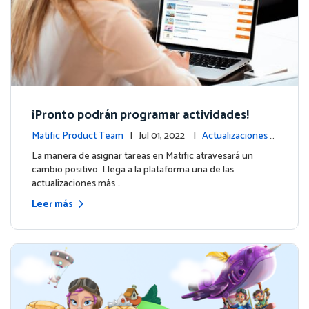
¡Pronto podrán programar actividades!
Matific Product Team
| Jul 01, 2022 |
Actualizaciones d
e la plataforma
La manera de asignar tareas en Matific atravesará un
cambio positivo. Llega a la plataforma una de las
actualizaciones más …
Leer más