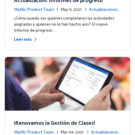
Actualización: Informes de progreso
Matific Product Team
| May 11, 2021 |
Actualizaciones d
e la plataforma
¿Cómo puedo ver quiénes completaron las actividades
asignadas y quiénes no lo han hecho aún? El nuevo
Informe de progreso …
Leer más
¡Renovamos la Gestión de Clases!
Matific Product Team
| Mar 09, 2021 |
Actualizaciones