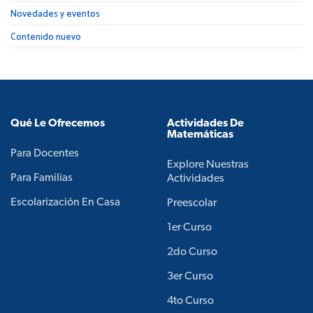
Novedades y eventos
Contenido nuevo
Qué Le Ofrecemos
Actividades De
Matemáticas
Para Docentes
Explore Nuestras
Para Familias
Actividades
Escolarización En Casa
Preescolar
1er Curso
2do Curso
3er Curso
4to Curso