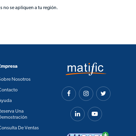
s no se apliquen a tu región.
Empresa
Sobre Nosotros
Contacto
Ayuda
Reserva Una
Demostración
Consulta De Ventas