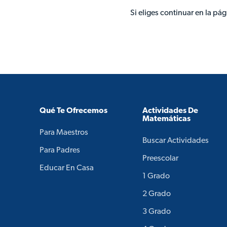
Si eliges continuar en la pá
Qué Te Ofrecemos
Actividades De
Matemáticas
Para Maestros
Buscar Actividades
Para Padres
Preescolar
Educar En Casa
1 Grado
2 Grado
3 Grado