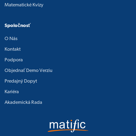
Matematické Kvízy
Spoločnosť
O Nás
Kontakt
Podpora
Objednať Demo Verziu
Predajný Dopyt
Kariéra
Akademická Rada