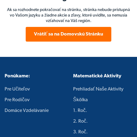
Ak sa rozhodnete pokračovať na stránku, stránka nebude prístupná
vo Vašom jazyku a žiadne akcie a zľavy, ktoré uvidíte, sa nemusia
vzťahovať na Váš región.
Vrátiť sa na Domovskú Stránku
Ponúkame:
Matematické Aktivity
Pre Učiteľov
Prehliadať Naše Aktivity
Pre Rodičov
Škôlka
Domáce Vzdelávanie
1. Roč.
2. Roč.
3. Roč.