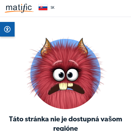
SK
Táto stránka nie je dostupná vašom
regióne