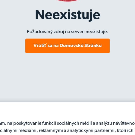
Neexistuje
Požadovaný zdroj na serveri neexistuje.
Vrátiť sa na Domovskú Stránku
, na poskytovanie funkcií sociálnych médií a analýzu návštevnos
sociálnymi médiami, reklamnými a analytickými partnermi, ktorí ic