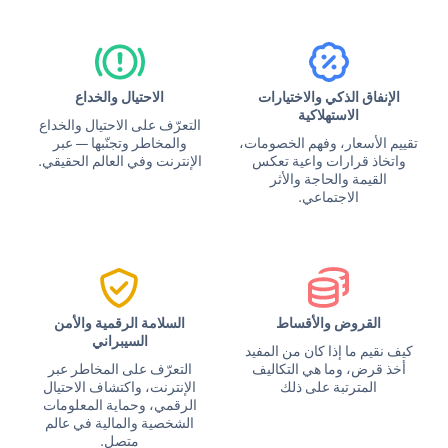
الإنفاق الذكي والاختيارات
الاحتيال والخداع
الاستهلاكية
التعرّف على الاحتيال والخداع
تقييم الأسعار، وفهم الخصومات،
والمخاطر وتجنّبها — عبر
واتخاذ قرارات واعية تعكس
الإنترنت وفي العالم الحقيقي.
القيمة والحاجة والأثر
الاجتماعي.
القروض والأقساط
السلامة الرقمية والأمن
السيبراني
كيف نقيم ما إذا كان من المفيد
أخذ قرض، وما هي التكاليف
التعرّف على المخاطر عبر
المترتبة على ذلك
الإنترنت، واكتشاف الاحتيال
الرقمي، وحماية المعلومات
الشخصية والمالية في عالم
متصل.