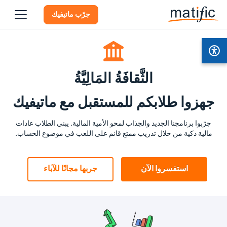
جرّب ماتيفيك
الثَّقافَةُ المَالِيَّةُ
جهزوا طلابكم للمستقبل مع ماتيفيك
جرّبوا برنامجنا الجديد والجذاب لمحو الأمية المالية. يبني الطلاب عادات
مالية ذكية من خلال تدريب ممتع قائم على اللعب في موضوع الحساب.
استفسروا الآن
جربها مجانًا للآباء