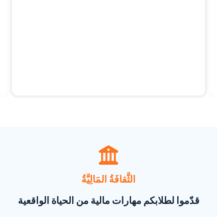
الثَّقافَةُ المَالِيَّةُ
قدّموا لطلابكم مهارات مالية من الحياة الواقعية