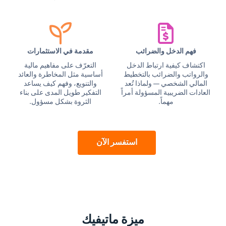
فهم الدخل والضرائب
مقدمة في الاستثمارات
اكتشاف كيفية ارتباط الدخل
التعرّف على مفاهيم مالية
والرواتب والضرائب بالتخطيط
أساسية مثل المخاطرة والعائد
المالي الشخصي — ولماذا تُعد
والتنويع، وفهم كيف يساعد
العادات الضريبية المسؤولة أمراً
التفكير طويل المدى على بناء
مهماً.
الثروة بشكل مسؤول.
استفسر الآن
ميزة ماتيفيك