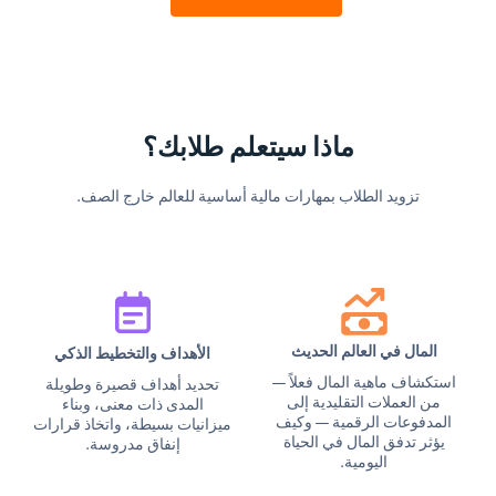
ماذا سيتعلم طلابك؟
تزويد الطلاب بمهارات مالية أساسية للعالم خارج الصف.
المال في العالم الحديث
الأهداف والتخطيط الذكي
استكشاف ماهية المال فعلاً —
تحديد أهداف قصيرة وطويلة
من العملات التقليدية إلى
المدى ذات معنى، وبناء
المدفوعات الرقمية — وكيف
ميزانيات بسيطة، واتخاذ قرارات
يؤثر تدفق المال في الحياة
إنفاق مدروسة.
اليومية.