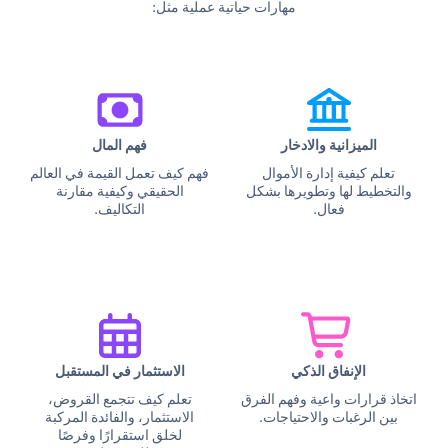
مهارات حياتية عملية مثل:
الميزانية والادخار
فهم المال
تعلم كيفية إدارة الأموال
فهم كيف تعمل القيمة في العالم
والتخطيط لها وتطويرها بشكل
الحقيقي وكيفية مقارنة
فعال.
التكاليف.
الإنفاق الذكي
الاستثمار في المستقبل
اتخاذ قرارات واعية وفهم الفرق
تعلم كيف تتجمع القروض،
بين الرغبات والاحتياجات.
الاستثمار، والفائدة المركبة
لخلق استقرارًا وفرصًا