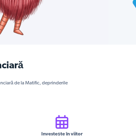
nciară
anciară de la Matific, deprinderile
Investește în viitor