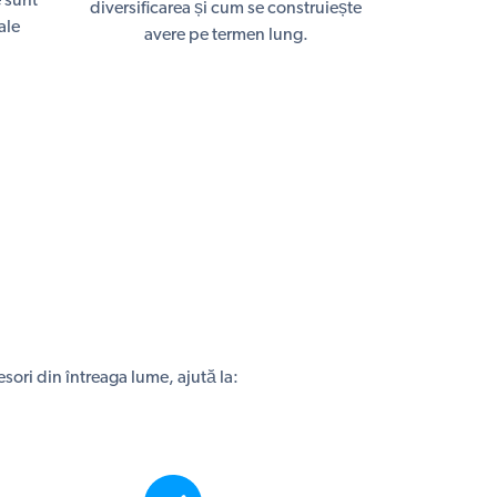
 sunt
diversificarea și cum se construiește
ale
avere pe termen lung.
sori din întreaga lume, ajută la: