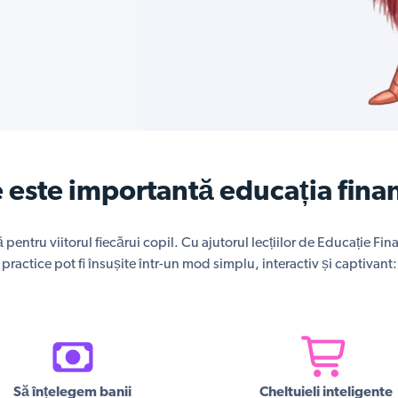
 este importantă educația fina
 pentru viitorul fiecărui copil. Cu ajutorul lecțiilor de Educație Fin
practice pot fi însușite într-un mod simplu, interactiv și captivant:
Să înțelegem banii
Cheltuieli inteligente