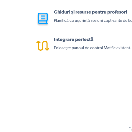
Ghiduri și resurse pentru profesori
Planifică cu ușurință sesiuni captivante de E
Integrare perfectă
Folosește panoul de control Matific existent.
Î