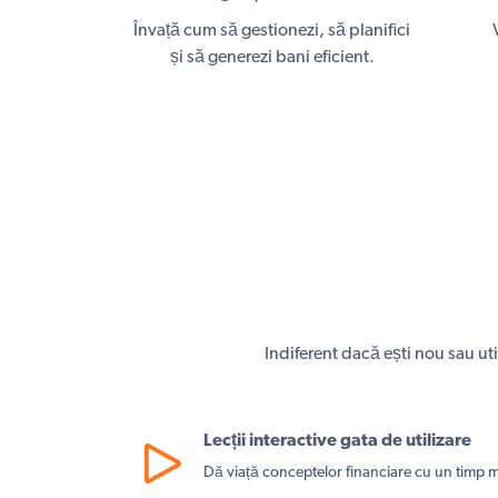
Învață cum să gestionezi, să planifici
și să generezi bani eficient.
Indiferent dacă ești nou sau uti
Lecții interactive gata de utilizare
Dă viață conceptelor financiare cu un timp m