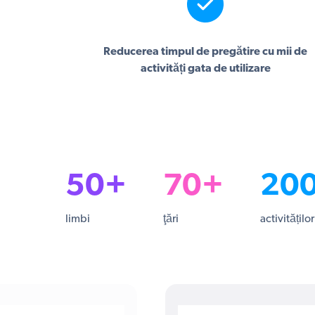
Reducerea timpul de pregătire cu mii de
activități gata de utilizare
50+
70+
20
limbi
ţări
activităților