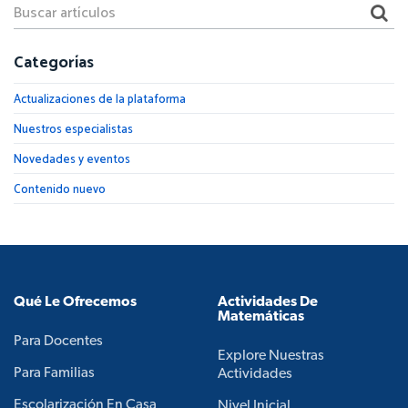
Categorías
Actualizaciones de la plataforma
Nuestros especialistas
Novedades y eventos
Contenido nuevo
Qué Le Ofrecemos
Actividades De
Matemáticas
Para Docentes
Explore Nuestras
Para Familias
Actividades
Escolarización En Casa
Nivel Inicial