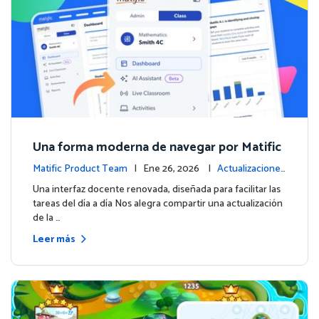
Una forma moderna de navegar por Matific
Matific Product Team
| Ene 26, 2026 |
Actualizaciones
de la plataforma
Una interfaz docente renovada, diseñada para facilitar las
tareas del día a día Nos alegra compartir una actualización
de la …
Leer más