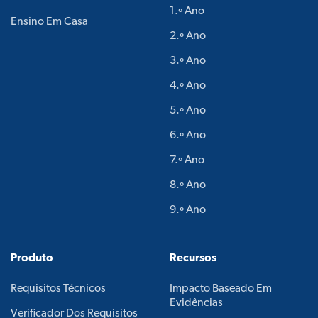
1.º Ano
Ensino Em Casa
2.º Ano
3.º Ano
4.º Ano
5.º Ano
6.º Ano
7.º Ano
8.º Ano
9.º Ano
Produto
Recursos
Requisitos Técnicos
Impacto Baseado Em
Evidências
Verificador Dos Requisitos