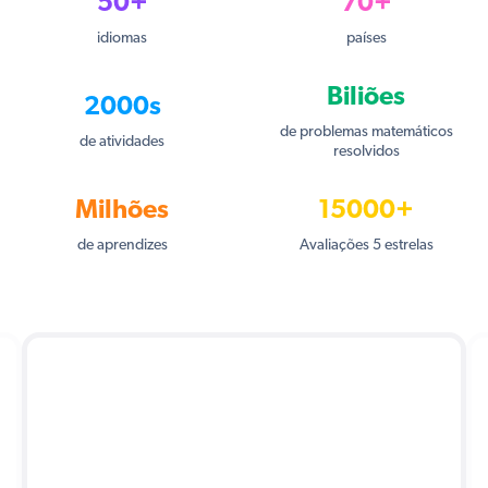
50+
70+
idiomas
países
Biliões
2000s
de problemas matemáticos
de atividades
resolvidos
Milhões
15000+
de aprendizes
Avaliações 5 estrelas