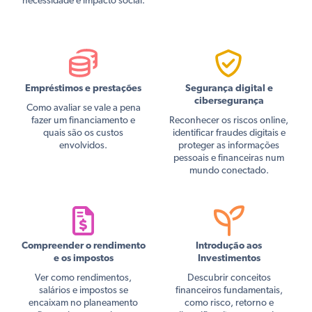
necessidade e impacto social.
Empréstimos e prestações
Segurança digital e
cibersegurança
Como avaliar se vale a pena
fazer um financiamento e
Reconhecer os riscos online,
quais são os custos
identificar fraudes digitais e
envolvidos.
proteger as informações
pessoais e financeiras num
mundo conectado.
Compreender o rendimento
Introdução aos
e os impostos
Investimentos
Ver como rendimentos,
Descubrir conceitos
salários e impostos se
financeiros fundamentais,
encaixam no planeamento
como risco, retorno e