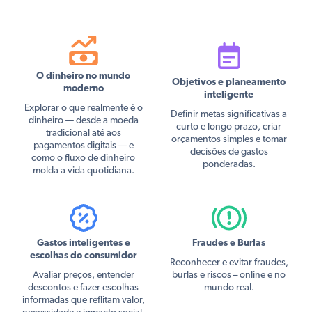
O dinheiro no mundo
Objetivos e planeamento
moderno
inteligente
Explorar o que realmente é o
Definir metas significativas a
dinheiro — desde a moeda
curto e longo prazo, criar
tradicional até aos
orçamentos simples e tomar
pagamentos digitais — e
decisões de gastos
como o fluxo de dinheiro
ponderadas.
molda a vida quotidiana.
Gastos inteligentes e
Fraudes e Burlas
escolhas do consumidor
Reconhecer e evitar fraudes,
Avaliar preços, entender
burlas e riscos – online e no
descontos e fazer escolhas
mundo real.
informadas que reflitam valor,