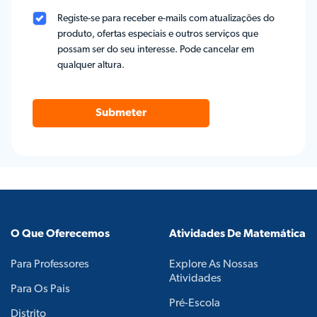
Registe-se para receber e-mails com atualizações do
produto, ofertas especiais e outros serviços que
possam ser do seu interesse. Pode cancelar em
qualquer altura.
Submeter
O Que Oferecemos
Atividades De Matemática
Para Professores
Explore As Nossas
Atividades
Para Os Pais
Pré-Escola
Distrito