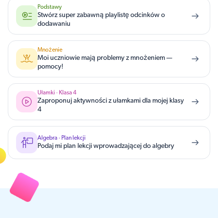
Podstawy
Stwórz super zabawną playlistę odcinków o
dodawaniu
Mnożenie
Moi uczniowie mają problemy z mnożeniem —
pomocy!
Ułamki · Klasa 4
Zaproponuj aktywności z ułamkami dla mojej klasy
4
Algebra · Plan lekcji
Podaj mi plan lekcji wprowadzającej do algebry