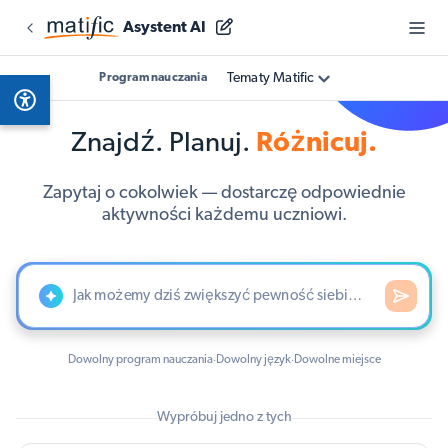
Asystent AI
Tematy Matific
Program nauczania
Znajdź. Planuj.
Różnicuj.
Zapytaj o cokolwiek — dostarczę odpowiednie
aktywności każdemu uczniowi.
Dowolny program nauczania
Dowolny język
Dowolne miejsce
·
·
Wypróbuj jedno z tych