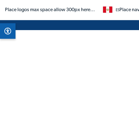
Place logos max space allow 300px here...
Place nav
ES